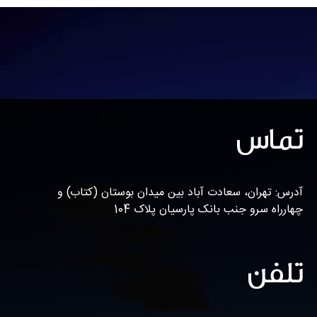
تماس
آدرس: تهران، سعادت آباد بین میدان بوستان (کتاب) و
چهارراه سرو جنب بانک پارسیان پلاک 104
تلفن