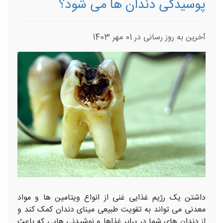
پوسیدگی دندان ها می شود؟
آخرین به روز رسانی در 01 مهر 1403
داشتن یک رژیم غذایی غنی از انواع ویتامین ها و مواد
معدنی می تواند به تقویت طبیعی مینای دندان کمک کند و
از دندان های شما در برابر غذاها و نوشیدنی هایی که باعث