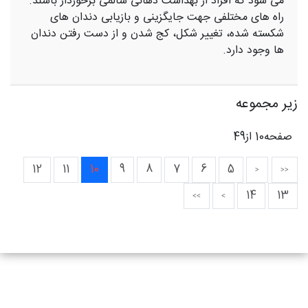
می شود که افراد از بهداشت دهانی سالمی برخوردار باشند.
راه های مختلفی جهت جایگزینی و بازیابی دندان های
شکسته شده، تغییر شکل، کج شدن و از دست رفتن دندان
ها وجود دارد.
زیر مجموعه
صفحه10 از49
12
11
10
9
8
7
6
5
14
13