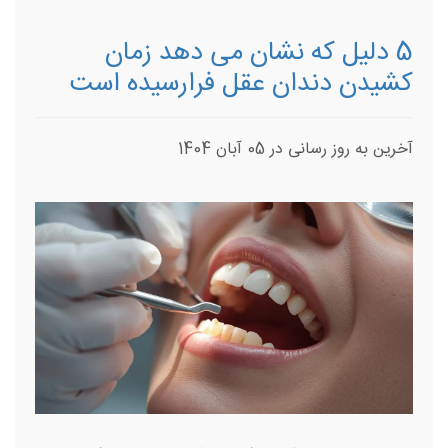
5 دلیل که نشان می دهد زمان
کشیدن دندان عقل فرارسیده است
آخرین به روز رسانی در 05 آبان 1404