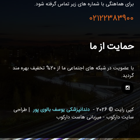
برای هماهنگی با شماره های زیر تماس گرفته شود.
02122383900
حمایت از ما
با عضویت در شبکه های اجتماعی ما از 20% تخفیف بهره مند
گردید.
کپی رایت © 2026 -
دندانپزشکی یوسف بالوی پور
| طراحی
سایت دارکوب - میزبانی هاست دارکوب