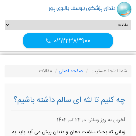
دندان پزشکی یوسف بالوی پور
02122383900
شما اینجا هستید:
صفحه اصلی
مقالات
چه کنیم تا لثه ای سالم داشته باشیم؟
آخرین به روز رسانی در 22 تیر 1402
زمانی که بحث سلامت دهان و دندان پیش می آید باید به