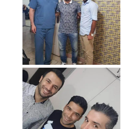
زوم
ارتودنسی
غلامرضا رضایی
زوم