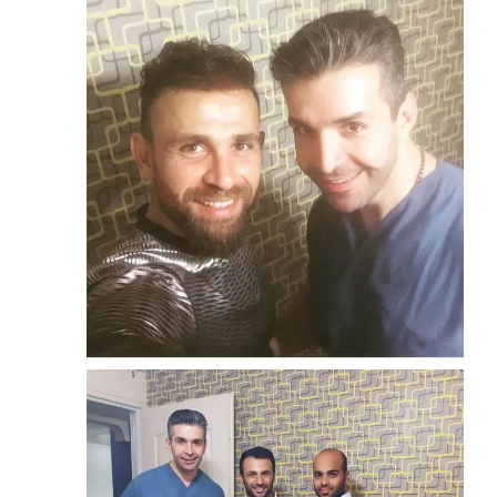
شهرزاد عبدالمجید
زوم
لمینیت
رضا نوروزی