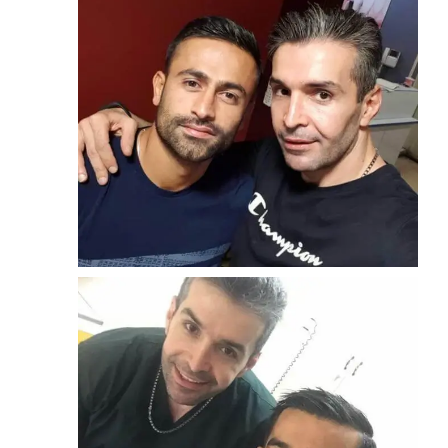
امید ابراهیمی
زوم