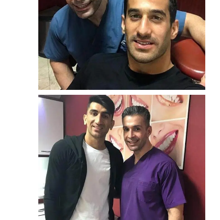
زوم
لمینیت
احسان حاج صفی
زوم