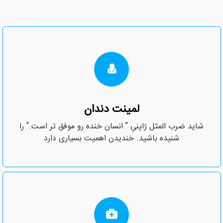
لمینت دندان
شاید ضرب المثل ژاپنیِ " انسان خنده ‌رو موفق ‌تر است." را
شنیده باشید. خندیدن اهمیت بسیاری دارد