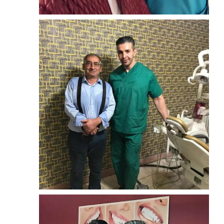
لمینیت
میلاد کی مرام
زوم
لمینیت
دکتر صادق زیبا کلام