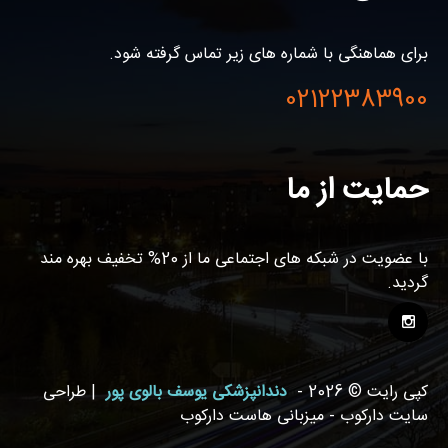
برای هماهنگی با شماره های زیر تماس گرفته شود.
02122383900
حمایت از ما
با عضویت در شبکه های اجتماعی ما از 20% تخفیف بهره مند
گردید.
کپی رایت © 2026 -
دندانپزشکی یوسف بالوی پور
| طراحی
سایت دارکوب - میزبانی هاست دارکوب