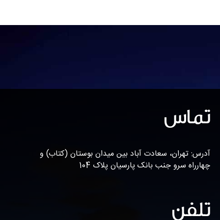
تماس
آدرس: تهران، سعادت آباد بین میدان بوستان (کتاب) و
چهارراه سرو جنب بانک پارسیان پلاک 104
تلفن