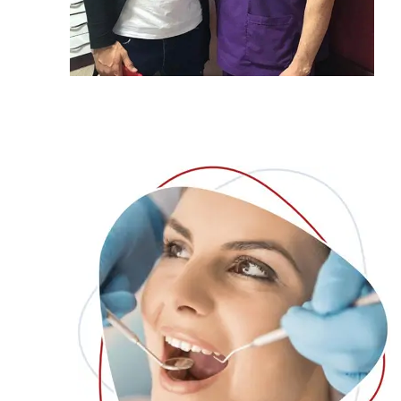
پروتز
علیرضا بیرانوند
زوم
لمینیت