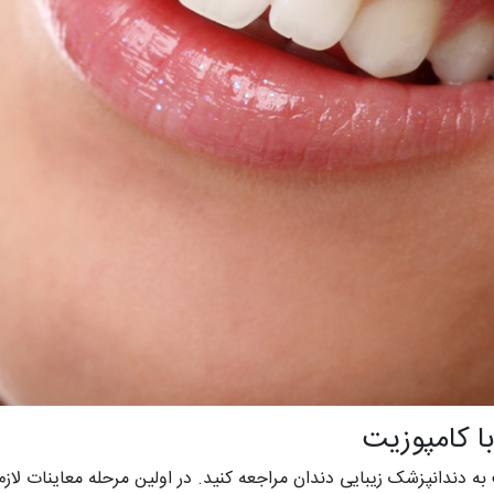
ا کامپوزیت
ت به دندانپزشک زیبایی دندان مراجعه کنید. در اولین مرحله معاینات 