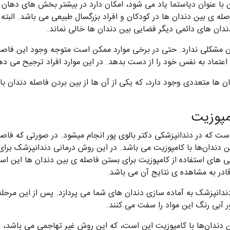
ن با عنوان دیاستما یاد می شود، امکان دارد در بیشتر بخش های دهان اف
ه ی بین دندان ها در کودکان و افراد بزرگسال طبیعی می باشد. البته
ندان های دائمی دیگر فضایی بین دندان ها خالی نماند.
آن مشکلی ندارد. حتی در برخی موارد ممکن است متوجه وجود این فاصله 
 اعتماد به نفس خود را از دست بدهد. در این موارد افراد ترجیح می ده
ن ها متعددی وجود دارد، که یکی از آن ها از بین بردن فاصله دندان با
امپوزیت
ت که در دندانپزشکی دکتر بالوی پور انجام میشود. در صورتی که فاصل
ن دندان‌ها با کامپوزیت می باشد. در این روش درمانی دندانپزشک برای
گی های استفاده از کامپوزیت برای بستن فاصله ی بین دندان ها این اس
قادر به مشاهده ی نتایج آن می باشد.
 دندانپزشک به آماده سازی دندان های شما می پردازد. پس از این مرحله م
ر آبی رنگ این مواد را سفت می کنند.
ن دندان‌ها با کامپوزیت این است، که این روش غیر تهاجمی می باشد، ا