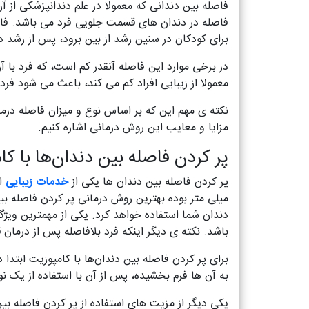
فاصله بین دندانی که معمولا در علم دندانپزشکی از آ
فاصله در دندان های قسمت جلویی فرد می باشد. فاصل
برای کودکان در سنین رشد از بین برود، پس از رشد د
در برخی موارد این فاصله آنقدر کم است، که فرد با 
معمولا از زیبایی افراد کم می کند، باعث می شود فرد
نکته ی مهم این که بر اساس نوع و میزان فاصله درما
مزایا و معایب این روش درمانی اشاره کنیم.
پر کردن فاصله بین دندان‌ها با ک
پر کردن فاصله بین دندان ها یکی از
خدمات زیبایی
اس
میلی متر بوده بهترین روش درمانی پر کردن فاصله بی
دندان شما استفاده خواهد کرد. یکی از مهمترین ویژ
باشد. نکته ی دیگر اینکه فرد بلافاصله پس از درمان 
برای پر کردن فاصله بین دندان‌ها با کامپوزیت ابتدا
به آن ها فرم بخشیده، پس از آن با استفاده از یک نو
یکی دیگر از مزیت های استفاده از پر کردن فاصله بی