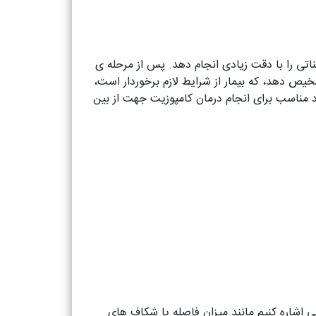
تی را با دقت زیادی انجام دهد. پس از مرحله ی
یص دهد، که بیمار از شرایط لازم برخوردار است،
راد مناسب برای انجام درمان کامپوزیت جهت از بین
یی اشاره کنیم مانند میزان فاصله یا شکاف های