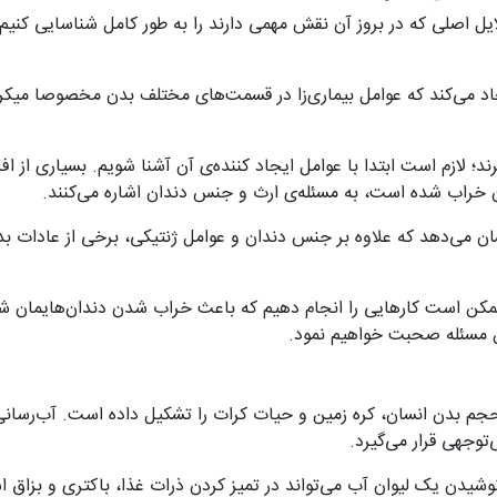
ایل اصلی که در بروز آن نقش مهمی دارند را به طور کامل شناسایی کنیم.
ایجاد می‌کند که عوامل بیماری‌زا در قسمت‌های مختلف بدن مخصوصا می
ند؛ لازم است ابتدا با عوامل ایجاد کننده‌ی آن آشنا شویم. بسیاری از ا
ان خراب شده است، به مسئله‌ی ارث و جنس دندان اشاره می‌کنند.
ن می‌دهد که علاوه بر جنس دندان و عوامل ژنتیکی، برخی از عادات بد و
ت ممکن است کارهایی را انجام دهیم که باعث خراب شدن دندان‌هایمان 
ین مسئله صحبت خواهیم نمود.
م بدن انسان، کره زمین و حیات کرات را تشکیل داده است. آب‌رسان
وجهی قرار می‌گیرد.
نوشیدن یک لیوان آب می‌تواند در تمیز کردن ذرات غذا، باکتری و بزا