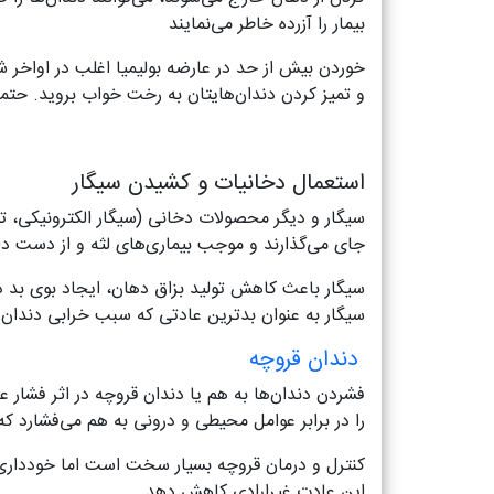
بیمار را آزرده خاطر می‌نمایند
خوردن بیش از حد در عارضه بولیمیا اغلب در اواخر 
و تمیز کردن دندان‌هایتان به رخت خواب بروید. حت
استعمال دخانیات و کشیدن سیگار
سیگار و دیگر محصولات دخانی (سیگار الکترونیکی، توت
جای می‌گذارند و موجب بیماری‌های لثه و از دست داد
سیگار باعث کاهش تولید بزاق دهان، ایجاد بوی بد 
سیگار به عنوان بدترین عادتی که سبب خرابی دندان
دندان قروچه
فشردن دندان‌ها به هم یا دندان قروچه در اثر فشار ع
را در برابر عوامل محیطی و درونی به هم می‌فشارد 
کنترل و درمان قروچه بسیار سخت است اما خودداری ا
این عادت غیرارادی کاهش دهد.