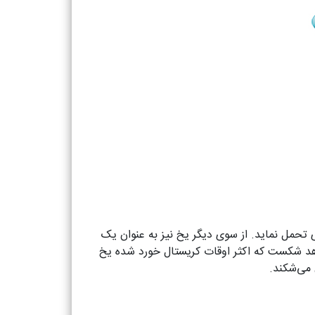
 تحمل نماید. از سوی دیگر یخ نیز به عنوان یک
اهد شکست که اکثر اوقات کریستال خورد شده یخ
 می‌شکند.