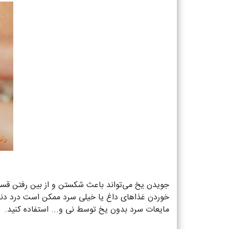
جویدن یخ می‌تواند باعث شکستن و از بین رفتن قسم
خوردن غذاهای داغ یا خیلی سرد ممکن است درد دند
مایعات سرد بدون یخ توسط نی و... استفاده کنید.