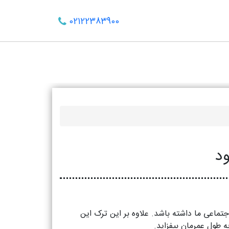
02122383900
تماعی ما داشته باشد. علاوه بر این ترک این
ه طول عمرمان بیفزاید.