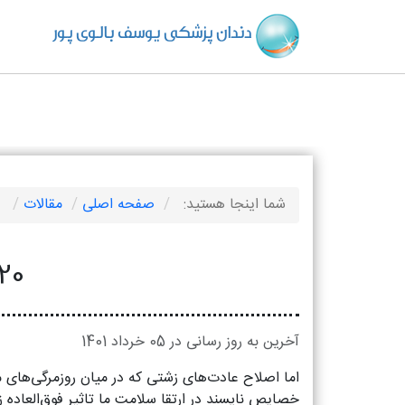
دندان پزشکی یوسف بالوی پور
شما اینجا هستید:
صفحه اصلی
مقالات
20 عادتی که سبب خرابی دندان ها 
20 عادتی که سبب خرابی دندان ها می‌ 
آخرین به روز رسانی در 05 خرداد 1401
اما اصلاح عادت‌های زشتی که در میان روزمرگی‌های م
خصایص ناپسند در ارتقا سلامت ما تاثیر فوق‌العاده 