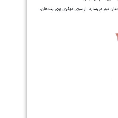
ودمان دور می‌سازد. از سوی دیگری بوی بددهان،