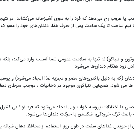
شب یا غروب رخ می‌دهد که فرد را به سوی آشپزخانه می‌کشاند. در نتی
ما نیم ساعت تا یک ساعت پس از صرف غذا، دندان‌های خود را مسواک بز
ون و تنباکو) نه تنها به سلامت عمومی شما آسیب وارد می‌کند، بلکه سیگ
ن زود هنگام دندان‌ها می‌شود.
دهان (که به دلیل باکتری‌های مضر و تجزیه غذا ایجاد می‌شود) و پو
 ها می شود. همچنین تنباکوی موجود در دخانیات ، موجب سرطان دهان،
صبی یا اختلالات پروسه خواب و... ایجاد می‌شود که فرد توانایی کنترل
که باعث ترک خوردگی، شکستن با حرکت دندان‌ها می‌شود.
ز جویدن غذاهای سفت در طول روز، استفاده از محافظ دهان شبانه یا ه