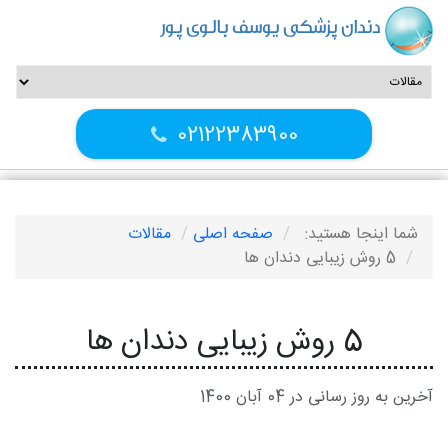
دندان پزشکی یوسف بالوی پور
02122383900
شما اینجا هستید:
صفحه اصلی
مقالات
5 روش زیبایی دندان‌ ها
5 روش زیبایی دندان‌ ها
آخرین به روز رسانی در 04 آبان 1400