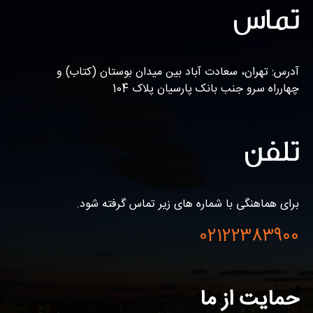
تماس
آدرس: تهران، سعادت آباد بین میدان بوستان (کتاب) و
چهارراه سرو جنب بانک پارسیان پلاک 104
تلفن
برای هماهنگی با شماره های زیر تماس گرفته شود.
02122383900
حمایت از ما