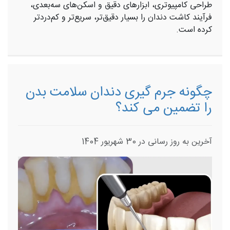
طراحی کامپیوتری، ابزارهای دقیق و اسکن‌های سه‌بعدی،
فرآیند کاشت دندان را بسیار دقیق‌تر، سریع‌تر و کم‌دردتر
کرده است.
چگونه جرم‌ گیری دندان سلامت بدن
را تضمین می‌ کند؟
آخرین به روز رسانی در 30 شهریور 1404