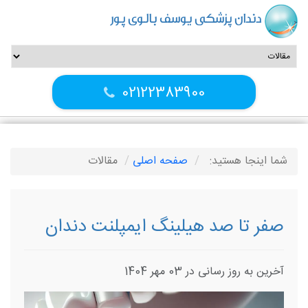
دندان پزشکی یوسف بالوی پور
02122383900
شما اینجا هستید:
صفحه اصلی
مقالات
صفر تا صد هیلینگ ایمپلنت دندان
آخرین به روز رسانی در 03 مهر 1404