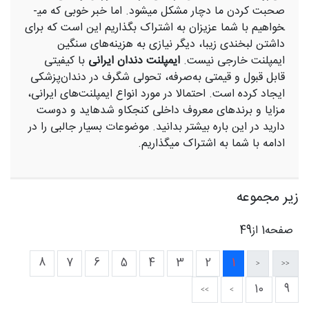
صحبت کردن ما دچار مشکل می­شود. اما خبر خوبی که می­
خواهیم با شما عزیزان به اشتراک بگذاریم این است که برای
داشتن لبخندی زیبا، دیگر نیازی به هزینه‌های سنگین
ایمپلنت خارجی نیست.
ایمپلنت دندان ایرانی
با کیفیتی
قابل قبول و قیمتی به‌صرفه، تحولی شگرف در دندان‌پزشکی
ایجاد کرده است. احتمالا در مورد انواع ایمپلنت‌های ایرانی،
مزایا و برندهای معروف داخلی کنجکاو شده­اید و دوست
دارید در این باره بیشتر بدانید. موضوعات بسیار جالبی را در
ادامه با شما به اشتراک می­گذاریم.
زیر مجموعه
صفحه1 از49
8
7
6
5
4
3
2
1
10
9