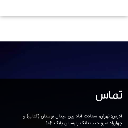
تماس
آدرس: تهران، سعادت آباد بین میدان بوستان (کتاب) و
چهارراه سرو جنب بانک پارسیان پلاک 104