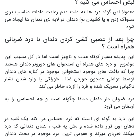
نبض احساس می کنیم ؟
معمولا این گونه درد ها به علت عدم رعایت عادات مناسب برای
مسواک زدن و یا کشیدن نخ دندان در لابه لای دندان ها ایجاد می
شود
چرا بعد از عصبی کشی کردن دندان با درد ضربانی
همراه است ؟
این پدیده بسیار کوتاه مدت و ناچیز است اما در کل مسبب این
موضوع و درد های همراه آن استخوان های دوروبر دندان هستند
چرا که بافت های موجود استخوانی موجود در کناره های دندان
توسط عواملی همچون خوردن غذا ، خوراکی یا وارد شدن فشار
ناگهانی تحریک شده و فرد را آزرده خاطر می کند
درد ضربان دار دندان دقیقا چگونه است و چه احساسی را به
ارمغان می آورد
این درد به گونه ای است که فرد احساس می کند یک قلب در
دهان اون قرار داده شده و مثل یه قلب ، همان دندانی که درد
میکند ضربان میزند و عمومی ترین درد موجود در بحث دندان