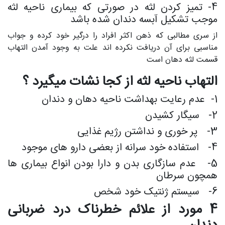
4- تمیز کردن لثه در صورتی که بیماری ناحیه لثه
موجب تشکیل آبسه دندان شده باشد
از سری مطالبی که ذهن اکثر افراد را درگیر خود کرده و جواب
مناسبی برای آن دریافت نکرده اند علت به وجود آمدن التهاب
قسمت لثه دهان است
التهاب ناحیه لثه از کجا نشات میگیرد ؟
1- عدم رعایت بهداشت ناحیه دهان و دندان
2- سیگار کشیدن
3- پر خوری و نداشتن رژیم غذایی
4- استفاده خود سرانه از بعضی دارو های موجود
5- عدم سازگاری بدن و دارا بودن انواع بیماری ها
همچون سرطان
6- سیستم ژنتیک خود شخص
4 مورد از علائم خطرناک درد ضربانی