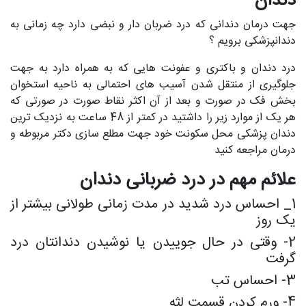
دندان
جهت درمان دندانی که درد ضربان دار و نبضی دارد چه زمانی به
دندانپزشکی برویم ؟
درد دندان و باکتری و عفونت هایی که به همراه دارد به جهت
جلوگیری از منتقل شدن آسیب های احتمالی به ناحیه استخوان
بخش فک در صورت و بعد از آن اکثر نقاط صورت در صورتی که
هر یک از موارد زیر را داشتید در کمتر از 48 ساعت به نزدیک ترین
دندان پزشکی محل سکونت خود جهت مطلع سازی دکتر مربوطه و
درمان مراجعه کنید
علائم مهم در درد ضربانی دندان
1_ احساس درد شدید در مدت زمانی طولانی بیشتر از
یک روز
2- وقتی در حال جوییدن یا نوشیدن دندانتان درد
گرفت
3- احساس تب
4- ورم کردن قسمت لثه