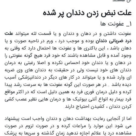
آن هستند
علت نبض زدن دندان پر شده
1_ عفونت ها
عفونت داشتن و در دهان و دندان و یا قسمت لثه میتواند
علت
درد ضربانی دندان
بوده و موجب درد ، ورم در ناحیه صورت و یا
دهان باشد ، این باکتری ها و عفونت ها احتمال دارد که وقتی به
وجود آمده و قابل مشاهده باشند که خود فرد هیچ گونه عفونتی را
در دهان و یا دندان خود احساس نکرده و اصلا رغبتی به درمان
دندان های خود نیست ولی در حقیقت به دندان های وی ضربه
ای وارد شده و یا میتواند در کار های دیگر در دندانپزشکی آسیب
دیده باشد . در هر صورت این گونه عفونت ها به سرعت رشد پیدا
کرده و دلیل درمان فوری فرد به همین دلیل است که در اکثر مواقع
فرد بیمار به انواع آنتی بیوتیک ها و درمان هایی نظیر عصب کشی
کردن دندان ، کشیدن احتیاج دارند
اما از آنجایی رعایت بهداشت دهان و دندان واجب است پیشنهاد
می شود این موارد را مراعات کرده و در صورت لزوم در صورت
مشاهده درد یا علائم اجازه ندهید زمان گذشته و سریعا به پزشک