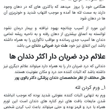
هنگامی خود را بروز میدهد که باکتری های که در دهان وجود
دارند به سمت لثه ها آمده و موجب التهاب شدید و خونریزی آن
ها در دهان شود
این مورد از آسیب چنانچه بهبود نیافته و بیمار درمان نشود
توانسته به اعماق بیشتری از دهان رفته و به ناحیه ریشه تمامی
دندان ها آسیب جدی رسانده و عواقب ناگواری را به همراه داشته
باشد این اتفاق نیز خود
علت درد ضربانی دندان
می باشد
علائم درد ضربان دار اکثر دندان ها
دندانی که درد ضربان دار را به همراه دارد میتواند علائم دیگری نیز
داشته باشد که اثبات کننده حد درد و مکان عفونیت هستند
علل مختلف از نظر متخصصان دندان پزشکی دکتر بالوی پور
1_ ورم کردن لثه
ورم به تنهایی اثبات کننده عفونتی شدید بوده که موجب انباشته
شدن مایعات بافت های نرم کناره های دندان است این تورم
همراه با درد و قرمز بوده و حتی میتواند باعث تب کردن شخص