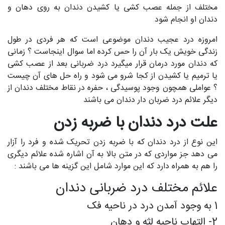
مختلف از جمله عصب کشی یا کشیدن دندان به روی دهان و
دندان او انجام شود
امروزه درد عجیب دندان موضوعی است که هر فردی در طول
زندگی خویش یک بار آن را حس کرده اما سوال اینجاست ؟ زمانی
که دندان مورد درمان قرار میگیرد درد ضربانی بعد از عصب کشی
یا ترمیم یا کشیدن از کجا شرو می شود و راه حل های آن چیست
؟ عواملی همچون وجود پوسیدگی ، حفره در نقاط مختلف دندان از
دیگر علائم درد ضربان دار دندان می باشند
علت درد دندان با ضربه زدن
این نوع از درد دندان که با ضربه زدن تحریک شده و فرد را آزار
می دهد جز مواردی که در متن بالا به آن اشاره شده علائم دیگری
را هم به همراه دارد که این موارد شامل این گزینه ها می باشند :
علائم مختلف درد ضربانی دندان
1 به وجود آمدن درد در ناحیه فک
2- التهاب ناحیه لثه و دهان