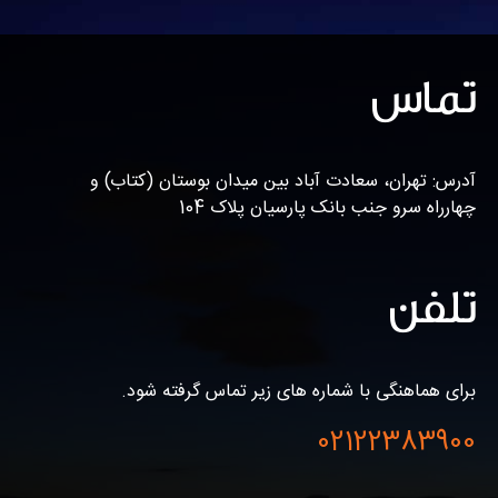
تماس
آدرس: تهران، سعادت آباد بین میدان بوستان (کتاب) و
چهارراه سرو جنب بانک پارسیان پلاک 104
تلفن
برای هماهنگی با شماره های زیر تماس گرفته شود.
02122383900