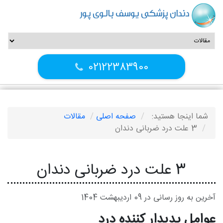
دندان پزشکی یوسف بالوی پور
02122383900
شما اینجا هستید:
صفحه اصلی
مقالات
3 علت درد ضربانی دندان
3 علت درد ضربانی دندان
آخرین به روز رسانی در 09 ارديبهشت 1404
عوامل پدیدار کننده درد