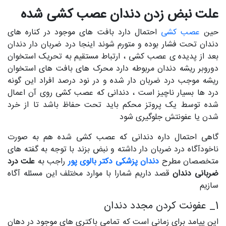
علت نبض زدن دندان عصب کشی شده
حین
عصب کشی
احتمال دارد بافت های موجود در کناره های
دندان تحت فشار بوده و متورم شوند اینجا درد ضربان دار دندان
بعد از پدیده ی عصب کشی ، ارتباط مستقیم به تحریک استخوان
دوروبر ریشه دندان مربوطه دارد محرک های بافت های استخوان
ریشه موجب درد ضربان دار شده و در نود درصد افراد این گونه
درد ها بسیار ناچیز است ، دندانی که عصب کشی روی آن اعمال
شده توسط یک پروتز محکم باید تحت حفاظ باشد تا از خرد
شدن یا عفونتش جلوگیری شود
گاهی احتمال داره دندانی که عصب کشی شده هم به صورت
ناخودآگاه درد ضربان دار داشته و نبض بزند با توجه به گفته های
متخصصان مطرح
دندان پزشکی دکتر بالوی پور
راجب به
علت درد
ضربانی
دندان
قصد داریم شمارا با موارد مختلف این مسئله آگاه
سازیم
1_ عفونت کردن مجدد دندان
این پیامد برای زمانی است که تمامی باکتری های موجود در دهان