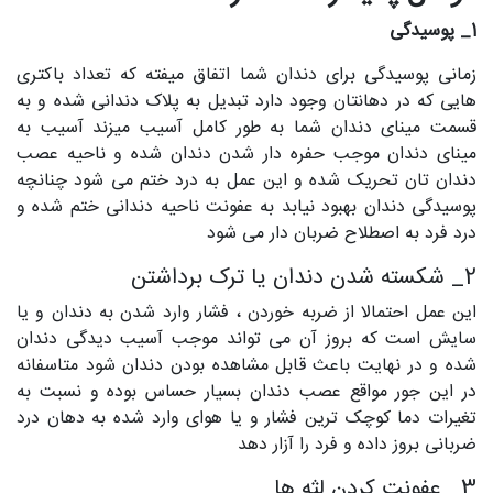
1_ پوسیدگی
زمانی پوسیدگی برای دندان شما اتفاق میفته که تعداد باکتری
هایی که در دهانتان وجود دارد تبدیل به پلاک دندانی شده و به
قسمت مینای دندان شما به طور کامل آسیب میزند آسیب به
مینای دندان موجب حفره دار شدن دندان شده و ناحیه عصب
دندان تان تحریک شده و این عمل به درد ختم می شود چنانچه
پوسیدگی دندان بهبود نیابد به عفونت ناحیه دندانی ختم شده و
درد فرد به اصطلاح ضربان دار می شود
2_ شکسته شدن دندان یا ترک برداشتن
این عمل احتمالا از ضربه خوردن ، فشار وارد شدن به دندان و یا
سایش است که بروز آن می تواند موجب آسیب دیدگی دندان
شده و در نهایت باعث قابل مشاهده بودن دندان شود متاسفانه
در این جور مواقع عصب دندان بسیار حساس بوده و نسبت به
تغیرات دما کوچک ترین فشار و یا هوای وارد شده به دهان درد
ضربانی بروز داده و فرد را آزار دهد
3_ عفونت کردن لثه ها