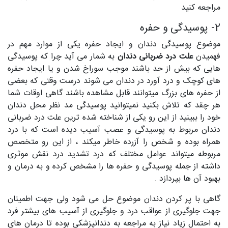
مراجعه کنید
2- پوسیدگی و حفره
موضوع پوسیدگی دندان و ایجاد حفره یکی از موارد مهم در
فهمیدن
علت درد ضربانی دندان
به شمار می آید چرا که پوسیدگی
هایی که بیش از حد باشند موجب سوراخ شدن و یا ایجاد حفره
های کوچک و درد آورد در دندان می شوند درست وقتی که بعضی
از حفره های بزرگ میتوانند قابل مشاهده باشند گاهی اوقات شما
هر چقد که تلاش بکنید نمیتوانید پوسیدگی مد نظر محل دندان
خود را ببینید از این رو یکی از شناخته شده ترین علت درد ضربانی
دندان مربوط به پوسیدگی و عصب آسیب دیده است که با درد
همراه بوده و شخص را آزرده خاطر میکند ، از این رو متخصص
مربوطه میتواند عوامل مختلف که درد تشدید درد نقش موثری
داشته از جمله پوسیدگی و حفره ها را مشخص کرده و به درمان و
بهبود آن ها بپردازد .
گاهی با پر کردن دندان موضوع حل می شود ولی جهت اطمینان
جهت جلوگیری از عواقب درد و جلوگیری از آسیب های بیشتر فرد
به احتمال زیاد نیاز به مراجعه به دندانپزشکی بوده تا درمان های