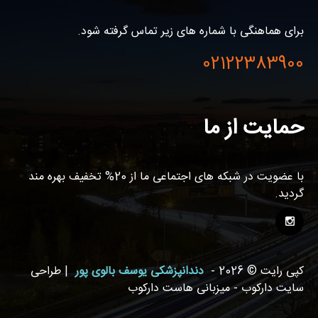
برای هماهنگی با شماره های زیر تماس گرفته شود.
02122383900
حمایت از ما
با عضویت در شبکه های اجتماعی ما از 20% تخفیف بهره مند
گردید.
کپی رایت © 2026 -
دندانپزشکی یوسف بالوی پور
| طراحی
سایت دارکوب - میزبانی هاست دارکوب