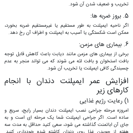
تخریب و ضعیف شدن آن شود.
5. بروز ضربه ها:
اگر ناحیه ایمپلنت به طور مستقیم یا غیرمستقیم ضربه بخورد،
ممکن است شکستگی یا آسیب به ایمپلنت و اطراف آن رخ دهد.
6. بیماری های مزمن:
برخی از بیماری های مزمن مانند دیابت باعث کاهش قابل توجه
بافت استخوان و بافت لثه می شوند که می تواند منجر به عدم
چسبندگی کافی ایمپلنت یا تخریب آن شود.
افزایش عمر ایمپلنت دندان با انجام
کارهای زیر
1) رعایت رژیم غذایی
امروزه مرحله جراحی نصب ایمپلنت دندان بسیار رایج، سریع و
ساده است. اگر جراحی ایمپلنت شما یک مرحله ای است و به
جای آن اباتمنت گذاشته می شود، سعی کنید حداقل به مدت سه
هفته از جویدن غذا روی دندان کاشته شده خودداری کنید.