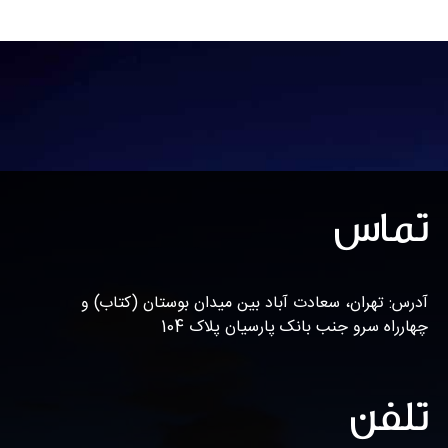
تماس
آدرس: تهران، سعادت آباد بین میدان بوستان (کتاب) و
چهارراه سرو جنب بانک پارسیان پلاک 104
تلفن