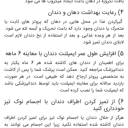
بافت نکروزه در دهان باعث ایجاد میکروب ها می شود.
4) رعایت بهداشت دهان و دندان
گیرکردن غذا در محل هایی در دهان که پروتز های ثابت یا
متحرک یا دندان وجود دارد که باعث تحریک و آبسه لثه می شود.
بعد از هر وعده غذایی و بعد از استفاده از نخ دندان لازم است
لابلای دندان تمیز شود.
5) افزایش طول عمر ایمپلنت دندان با معاینه 6 ماهه
برای اطمینان از دندان های کاشته شده هر 6 ماه یکبار به
دندانپزشک مراجعه کنید. ممکن است پزشک شما را پس از کاشت
به متخصص پروتز ارجاع دهد که طبیعی است. در هر صورت،
بازدید سالانه برای معاینه ایمپلنت باید توسط دندانپزشکی باشد
که ایمپلنت شما را نصب کرده است.
6) از تمیز کردن اطراف دندان با اجسام نوک تیز
خودداری کنید
هرگز از خلال دندان یا اجسام نوک تیز برای تمیز کردن اطراف
دندان کاشته شده استفاده نکنید زیرا این اجسام می توانند به