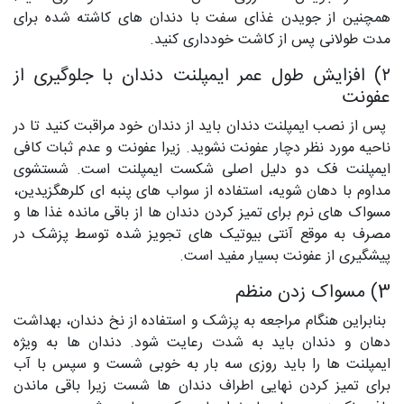
همچنین از جویدن غذای سفت با دندان های کاشته شده برای
مدت طولانی پس از کاشت خودداری کنید.
۲) افزایش طول عمر ایمپلنت دندان با جلوگیری از
عفونت
پس از نصب ایمپلنت دندان باید از دندان خود مراقبت کنید تا در
ناحیه مورد نظر دچار عفونت نشوید. زیرا عفونت و عدم ثبات کافی
ایمپلنت فک دو دلیل اصلی شکست ایمپلنت است. شستشوی
مداوم با دهان شویه، استفاده از سواب های پنبه ای کلرهگزیدین،
مسواک های نرم برای تمیز کردن دندان ها از باقی مانده غذا ها و
مصرف به موقع آنتی بیوتیک های تجویز شده توسط پزشک در
پیشگیری از عفونت بسیار مفید است.
3) مسواک زدن منظم
بنابراین هنگام مراجعه به پزشک و استفاده از نخ دندان، بهداشت
دهان و دندان باید به شدت رعایت شود. دندان ها به ویژه
ایمپلنت ها را باید روزی سه بار به خوبی شست و سپس با آب
برای تمیز کردن نهایی اطراف دندان ها شست زیرا باقی ماندن