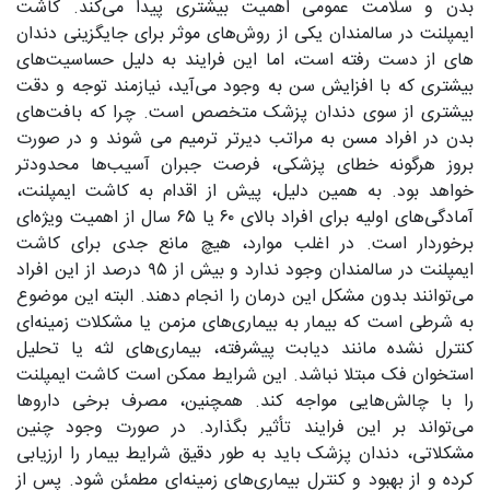
بدن و سلامت عمومی اهمیت بیشتری پیدا می‌کند. کاشت
ایمپلنت در سالمندان یکی از روش‌های موثر برای جایگزینی دندان
های از دست رفته است، اما این فرایند به دلیل حساسیت‌های
بیشتری که با افزایش سن به وجود می‌آید، نیازمند توجه و دقت
بیشتری از سوی دندان پزشک متخصص است. چرا که بافت‌های
بدن در افراد مسن به مراتب دیرتر ترمیم می شوند و در صورت
بروز هرگونه خطای پزشکی، فرصت جبران آسیب‌ها محدودتر
خواهد بود. به همین دلیل، پیش از اقدام به کاشت ایمپلنت،
آمادگی‌های اولیه برای افراد بالای ۶۰ یا ۶۵ سال از اهمیت ویژه‌ای
برخوردار است. در اغلب موارد، هیچ مانع جدی برای کاشت
ایمپلنت در سالمندان وجود ندارد و بیش از ۹۵ درصد از این افراد
می‌توانند بدون مشکل این درمان را انجام دهند. البته این موضوع
به شرطی است که بیمار به بیماری‌های مزمن یا مشکلات زمینه‌ای
کنترل نشده مانند دیابت پیشرفته، بیماری‌های لثه یا تحلیل
استخوان فک مبتلا نباشد. این شرایط ممکن است کاشت ایمپلنت
را با چالش‌هایی مواجه کند. همچنین، مصرف برخی داروها
می‌تواند بر این فرایند تأثیر بگذارد. در صورت وجود چنین
مشکلاتی، دندان پزشک باید به طور دقیق شرایط بیمار را ارزیابی
کرده و از بهبود و کنترل بیماری‌های زمینه‌ای مطمئن شود. پس از