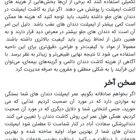
تکمیلی استفاده کنند که برخی از آن‌ها بخش‌هایی از هزینه های
کاشت ایمپلنت را پوشش می‌ دهند. اگر نیاز به کاشت ایمپلنت در
دندان های جلو داشته باشید، باید توجه کنید که هزینه ها ممکن
است کمی بیشتر از ایمپلنت دندان های عقب باشد. دلیل این امر
آن است که دندان های جلو بیشتر در معرض دید قرار دارند و به
همین دلیل از لحاظ زیبایی باید کیفیت بالاتری داشته باشند.
معمولاً از مواد با کیفیت‌تر و طراحی دقیق‌تری برای این ناحیه
استفاده می شود تا نتیجه نهایی طبیعی‌تر و زیباتر به نظر برسد. با
آگاهی از هزینه کاشت دندان دائمی و گزینه‌های بیمه‌ای، می‌توان
این فرآیند را به شکلی منطقی و مقرون‌ به‌ صرفه مدیریت کرد.
سخن آخر
اگر بخواهم صادقانه بگویم، عمر ایمپلنت دندان‌ های شما بستگی
به مواردی دارد که در مورد آن صحبت کردیم. غذایی که می‌
خورید، جنس انتخابی شما و دلایل دیگری که در مورد آن صحبت
کردیم، همگی طول عمر این روش کاشت دندان را تعیین می‌ کنند.
دندانپزشکی سعادت آباد در کنار شماست تا مطمئن شود ایمپلنت
دندان‌ های شما از بهترین مواد اولیه ساخته شده و بهترین
خدمات را دریافت می‌ کنید. دریافت بهترین خدمات با بهترین