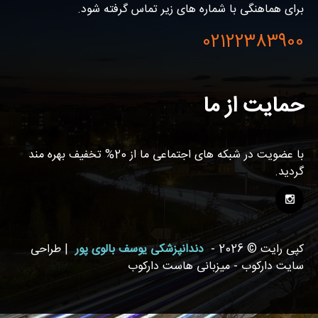
برای هماهنگی با شماره های زیر تماس گرفته شود.
02122383900
حمایت از ما
با عضویت در شبکه های اجتماعی ما از 20% تخفیف بهره مند
گردید.
کپی رایت © 2026 -
دندانپزشکی یوسف بالوی پور
| طراحی
سایت دارکوب - میزبانی هاست دارکوب