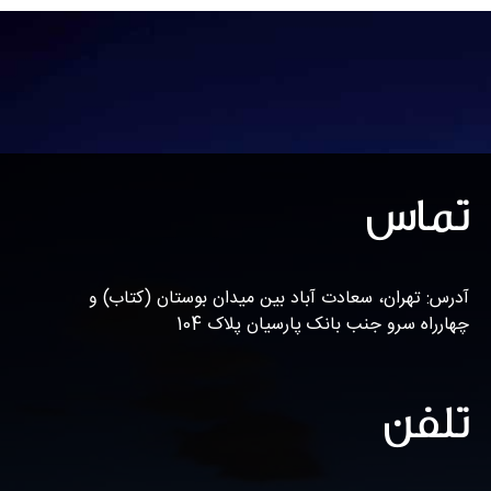
تماس
آدرس: تهران، سعادت آباد بین میدان بوستان (کتاب) و
چهارراه سرو جنب بانک پارسیان پلاک 104
تلفن