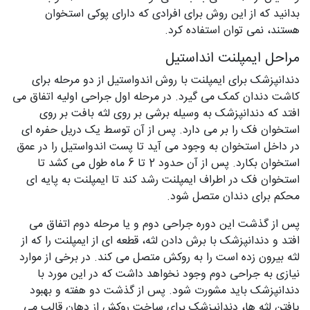
بدانید که از این روش برای افرادی که دارای پوکی استخوان
هستند، نمی‌ توان استفاده کرد.
مراحل ایمپلنت انداستیل
دندانپزشک برای ایمپلنت با روش اندواستیل از دو مرحله برای
کاشت دندان کمک می‌ گیرد. در مرحله اول جراحی اولیه اتفاق می‌
افتد که دندانپزشک به وسیله برشی بر روی لثه بافت بر روی
استخوان فک را بر می‌ دارد. پس از آن توسط یک دریل حفره‌ ای
در داخل استخوان به وجود می‌ آید تا پست اندواستیل را در عمق
استخوان بکارد. پس از آن حدود 2 تا 6 ماه طول می‌ کشد تا
استخوان فک در اطراف ایمپلنت رشد کند تا ایمپلنت به پایه‌ ای
محکم برای دندان متصل شود.
پس از گذشت این دوره جراحی دوم و یا مرحله دوم اتفاق می‌
افتد و دندانپزشک با برش دادن لثه، قطعه‌ ای از ایمپلنت را که از
لثه بیرون زده است را به روکش متصل می‌ کند. در برخی از موارد
نیازی به جراحی دوم وجود نخواهد داشت که در این مورد با
دندانپزشک باید مشورت شود. پس از گذشت دو هفته و بهبود
یافتن لثه‌ ها، دندانپزشک برای ساخت روکش از دهان قالب می‌