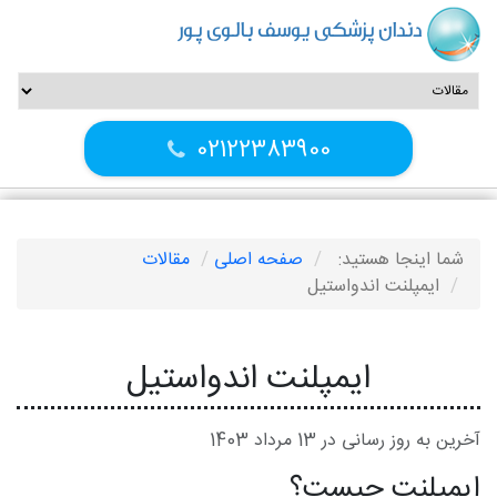
دندان پزشکی یوسف بالوی پور
02122383900
شما اینجا هستید:
صفحه اصلی
مقالات
ایمپلنت اندواستیل
ایمپلنت اندواستیل
آخرین به روز رسانی در 13 مرداد 1403
ایمپلنت چیست؟