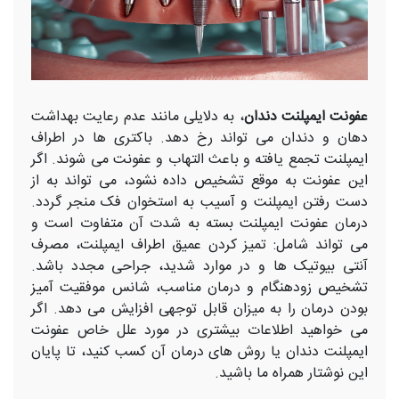
عفونت ایمپلنت دندان
، به دلایلی مانند عدم رعایت بهداشت
دهان و دندان می تواند رخ دهد. باکتری ها در اطراف
ایمپلنت تجمع یافته و باعث التهاب و عفونت می شوند. اگر
این عفونت به موقع تشخیص داده نشود، می تواند به از
دست رفتن ایمپلنت و آسیب به استخوان فک منجر گردد.
درمان عفونت ایمپلنت بسته به شدت آن متفاوت است و
می تواند شامل: تمیز کردن عمیق اطراف ایمپلنت، مصرف
آنتی‌ بیوتیک ‌ها و در موارد شدید، جراحی مجدد باشد.
تشخیص زودهنگام و درمان مناسب، شانس موفقیت آمیز
بودن درمان را به میزان قابل توجهی افزایش می ‌دهد. اگر
می‌ خواهید اطلاعات بیشتری در مورد علل خاص عفونت
ایمپلنت دندان یا روش‌ های درمان آن کسب کنید، تا پایان
این نوشتار همراه ما باشید.