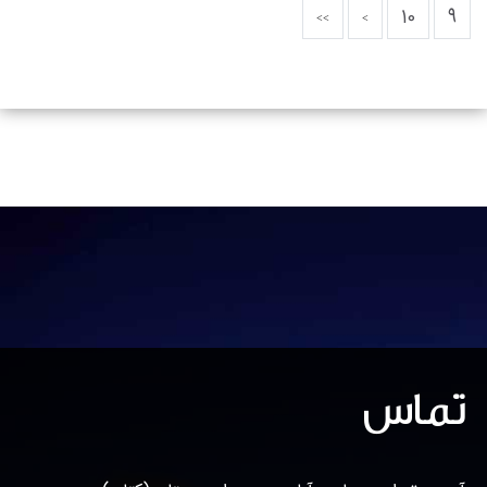
10
9
تماس