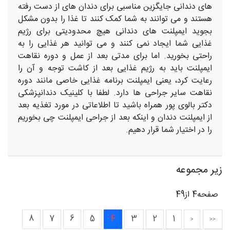
های دندانی جایگزین مناسبی برای دندان های از دست رفته
هستند و می توانند به شما کمک کنند تا غذا را بدون مشکل
بجوید ایمپلنت های دندانی هیچ محدودیتی برای رژیم
غذایی شما ایجاد نمی کنند و می توانید هر غذایی را به
راحتی بخورید. اما برای مدتی بعد از عمل و دوره نقاهت
ایمپلنت باید به رژیم غذایی بعد از کاشت توجه و آن را
رعایت کرد، یعنی ایمپلنت برنامه غذایی خاصی مانند دوره
نقاهت سایر جراحی ها دارد. لطفا با کلینیک دندانپزشکی
دکتر بالوی پور همراه باشید تا اطلاعاتی در مورد تغذیه بعد
از ایمپلنت دندان و اینکه بعد از جراحی ایمپلنت چی بخوریم
را در اختیار شما قرار دهیم.
زیر مجموعه
صفحه4 از49
8
7
6
5
4
3
2
1