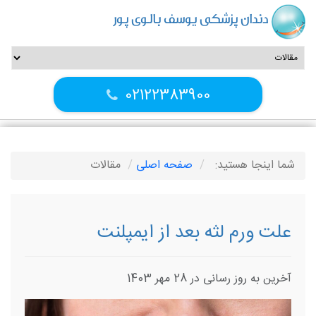
دندان پزشکی یوسف بالوی پور
02122383900
شما اینجا هستید:
صفحه اصلی
مقالات
علت ورم لثه بعد از ایمپلنت
آخرین به روز رسانی در 28 مهر 1403