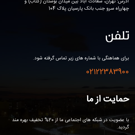
آدرس: تهران، سعادت آباد بین میدان بوستان (کتاب) و
چهارراه سرو جنب بانک پارسیان پلاک 104
تلفن
برای هماهنگی با شماره های زیر تماس گرفته شود.
02122383900
حمایت از ما
با عضویت در شبکه های اجتماعی ما از 20% تخفیف بهره مند
گردید.