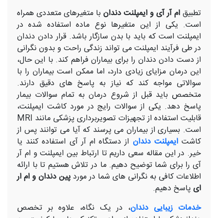
تطبیق
ام آر آی و ایمپلنت دندان
با متغیرهای متعددی همراه
است. یکی از این متغیرها نوع ماده استفاده شده در
ایمپلنت است که باید با بدن سازگار باشد. قرار دادن دندان
در طی فرآیند ایمپلنت می تواند زندگی راحت و بدون نگرانی
از دست دادن دندان را برای بیماران فراهم کند. با این حال،
این درمان مزایای زیادی دارد، اما ممکن است بیماران را با
سوالاتی مواجه کند که نیاز به پاسخ های دقیق دارند.
متخصص باید قبل از شروع درمان به تمام سوالات بیمار
پاسخ دهد. یکی از سوالات رایج در مورد کاشت ایمپلنت،
قابلیت استفاده از تجهیزات تصویربرداری پزشکی مانند MRI
است. بسیاری از بیماران می پرسند که آیا می توانند پس از
کاشت
ایمپلنت دندان
از دستگاه ام آر آی استفاده کنند یا
خیر. در این مقاله سعی داریم تا ارتباط بین ایمپلنت و ام آر
آی را برای شما توضیح دهیم. ما در تلاش هستیم تا با ارائه
اطلاعات کافی به نگرانی های شما در مورد
پین دندان و ام ار
ای
پاسخ دهیم.
خدمات زیبایی دندان
، در یک نگاه، علاوه بر تخصص