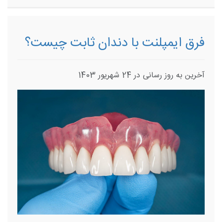
فرق ایمپلنت با دندان ثابت چیست؟
آخرین به روز رسانی در 24 شهریور 1403