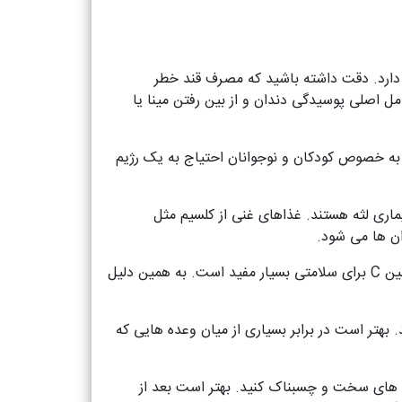
ی دارد. دقت داشته باشید که مصرف قند خطر
 اصلی پوسیدگی دندان و از بین رفتن مینا یا
د به خصوص کودکان و نوجوانان احتیاج به یک رژیم
اری لثه هستند. غذاهای غنی از کلسیم مثل
ان ها می شود.
فسفر موجود در گوشت بدون چربی، تخم مرغ، ماهی، لبنیات، لوبیا و آجیل برای سلامت دندان ها لازم است. همچنین ویتامین C برای سلامتی بسیار مفید است. به همین دلیل
بهتر است در برابر بسیاری از میان وعده هایی که
ت های سخت و چسبناک کنید. بهتر است بعد از