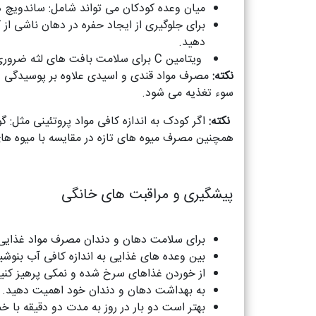
میان وعده کودکان می تواند شامل: ساندویچ ها
دهید.
ویتامین C برای سلامت بافت های لثه ضروری است. به همین دلیل باید از میوه هایی مثل توت فرنگی، کیوی، مرکبات، سیب و سبزیجات استفاده کنید.
نکته:
مصرف مواد قندی و اسیدی علاوه بر پوسیدگی دن
سوء تغذیه می شود.
نکته:
اگر کودک به اندازه کافی مواد پروتئینی مثل:
همچنین مصرف میوه های تازه در مقایسه با میوه های
پیشگیری و مراقبت های خانگی
برای سلامت دهان و دندان مصرف مواد غذایی 
بین وعده های غذایی به اندازه کافی آب بنوشی
از خوردن غذاهای سرخ شده و نمکی پرهیز کنید
به بهداشت دهان و دندان خود اهمیت دهید.
بهتر است دو بار در روز به مدت دو دقیقه با خ