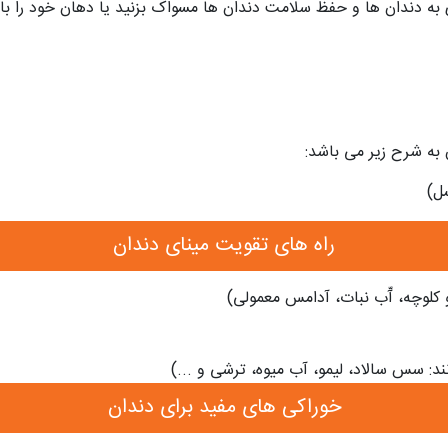
ه دندان ها و حفظ سلامت دندان ها مسواک بزنید یا دهان خود را با آ
به شرح زیر می باشد:
ل)
راه های تقویت مینای دندان
 کلوچه، آّب نبات، آدامس معمولی)
د: سس سالاد، لیمو، آب میوه، ترشی و ...)
خوراکی های مفید برای دندان