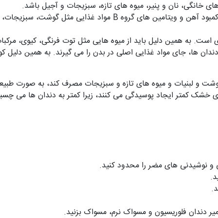
ی خانگی، نان و پنیر، میوه های تازه، سبزیجات و آجیل باشد.
برای جلوگیری از ایجاد حفره در دهان ناشی از کمبود آهن و ویتامین های 
دان ها، جای مواد غذایی اصلی در بدن را می گیرند. به همین دلیل ک
 گوشت و لبنیات و میوه های تازه و سبزیجات مصرف کند، به صورت طبیع
 خشک کمتر ایجاد پوسیدگی می کنند، زیرا کمتر به دندان‌ ها می چسبن
و نوشیدنی های مضر را محدود کنید.
د.
.
میر دندان فلوریسیون و مسواک نرم، مسواک بزنید.