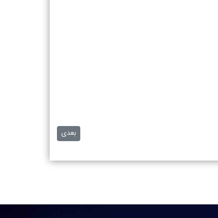
مطلب بعدی: جراحی دندان و هر
بعدی