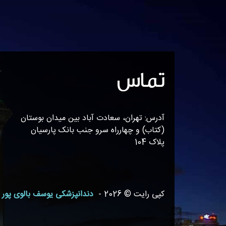
تماس
آدرس: تهران، سعادت آباد بین میدان بوستان
(کتاب) و چهارراه سرو جنب بانک پارسیان
پلاک 104
کپی رایت © 2026 -
دندانپزشکی یوسف بالوی پور