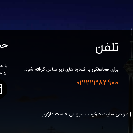
تلفن
حم
برای هماهنگی با شماره های زیر تماس گرفته شود.
بهره
02122383900
| طراحی سایت دارکوب - میزبانی هاست دارکوب