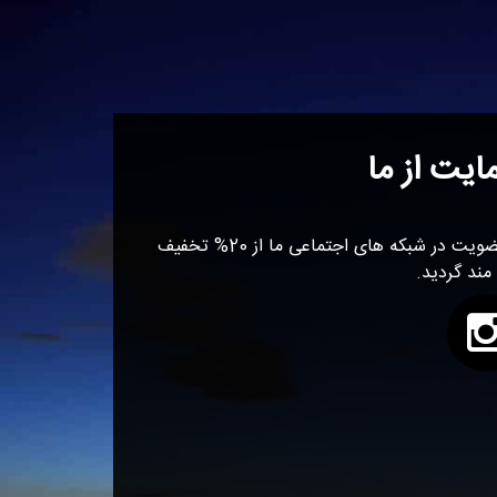
ایت از ما
با عضویت در شبکه های اجتماعی ما از 20% تخفیف
 مند گردید.