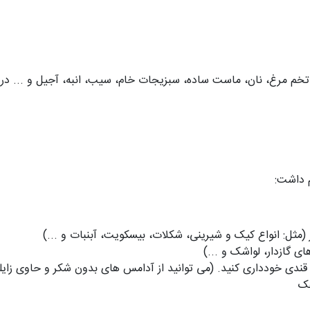
: تخم مرغ، نان، ماست ساده، سبزیجات خام، سیب، انبه، آجیل و ... در
م داشت:
ثل: انواع کیک و شیرینی، شکلات، بیسکویت، آبنبات و ...)
 گازدار، لواشک و ...)
ندی خودداری کنید. (می توانید از آدامس های بدون شکر و حاوی زایلی
فک