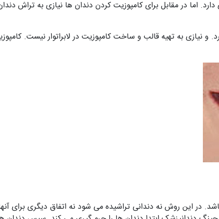
دارد. اما در مقابل برای کامپوزیت کردن دندان ها نیازی به تراش دن
. و نیازی به تهیه قالب و ساخت کامپوزیت در لابراتوار نیست. کامپوز
د. در این روش نه دندانی تراشیده می شود نه اتفاق دیگری برای آنها م
لیچینگ دندانپزشک ابتدا دندان ها را جرم گیری می کند. سپس دندان 