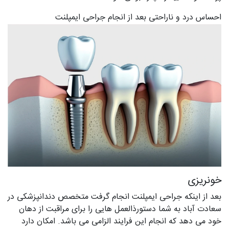
احساس درد و ناراحتی بعد از انجام جراحی ایمپلنت
خونریزی
بعد از اینکه جراحی ایمپلنت انجام گرفت متخصص دندانپزشکی در
سعادت آباد به شما دستورذالعمل هایی را برای مراقبت از دهان
خود می دهد که انجام این فرایند الزامی می باشد. امکان دارد