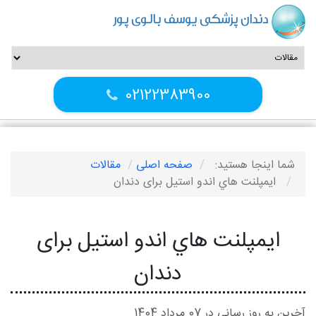
دندان پزشکی یوسف بالوی پور
02122383900
شما اینجا هستید:
صفحه اصلی
مقالات
ايمپلنت‌ هاي اندو استيل برای دندان
ايمپلنت‌ هاي اندو استيل برای
دندان
آخرین به روز رسانی در 07 مرداد 1404