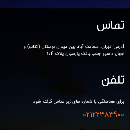
تماس
آدرس: تهران، سعادت آباد بین میدان بوستان (کتاب) و
چهارراه سرو جنب بانک پارسیان پلاک 104
تلفن
برای هماهنگی با شماره های زیر تماس گرفته شود.
02122383900