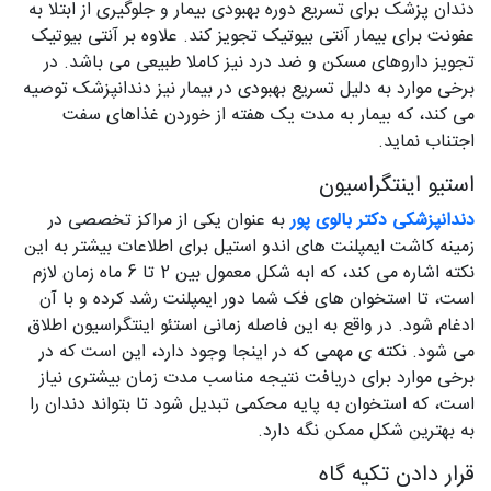
دندان پزشک برای تسریع دوره بهبودی بیمار و جلوگیری از ابتلا به
عفونت برای بیمار آنتی بیوتیک تجویز کند. علاوه بر آنتی بیوتیک
تجویز داروهای مسکن و ضد درد نیز کاملا طبیعی می باشد. در
برخی موارد به دلیل تسریع بهبودی در بیمار نیز دندانپزشک توصیه
می کند، که بیمار به مدت یک هفته از خوردن غذاهای سفت
اجتناب نماید.
استیو اینتگراسیون
دندانپزشکی دکتر بالوی پور
به عنوان یکی از مراکز تخصصی در
زمینه کاشت ایمپلنت های اندو استیل برای اطلاعات بیشتر به این
نکته اشاره می کند، که ابه شکل معمول بین 2 تا 6 ماه زمان لازم
است، تا استخوان های فک شما دور ایمپلنت رشد کرده و با آن
ادغام شود. در واقع به این فاصله زمانی استئو اینتگراسیون اطلاق
می شود. نکته ی مهمی که در اینجا وجود دارد، این است که در
برخی موارد برای دریافت نتیجه مناسب مدت زمان بیشتری نیاز
است، که استخوان به پایه محکمی تبدیل شود تا بتواند دندان را
به بهترین شکل ممکن نگه دارد.
قرار دادن تکیه گاه