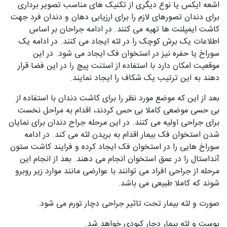
اشعه ایکس یا نوع دیگری از تکنیک های مناسب تصویر برداری
برای دندان تصورهای لازم را برای ارزیابی دهان و دندان فرد جهت
کاشت ایمپلنت ها تهیه می کنند. در ادامه جراحان بر اساس
اطلاعات یک برش کوچک را در لثه ایجاد می کنند. در ادامه یک
سوراخ یا حفره نیز در استخوان فک ایجاد می شود. در این
موقعیت امکان دارد با استفاده از استنت پیچ را در این فضا قرار
دهند به این ترتیب یک شکاف را ایجاد نمایند.
بعد از این که موضع مورد نظر را برای کاشت دندان با استفاده از
بی حسی موضعی کاملا بی حس کردند، اقدام به مراحل نخست
برای جراحی اولیه می کنند. در این مرحله جراح دندان برای نمایان
شدن استخوان فک بیمار اقدام به بریدن لثه می کند. در ادامه
سوراخ هایی را در استخوان فک ایجاد کرده و فرایند کاشت ستون
آنداستال را در عمق استخوان انجام می دهند. بعد از انجام این
مرحله از جراحی افراد می توانند با عوارضی مانند موارد زیر روبرو
شوند که کاملا طبیعی می باشد.
صورت و لثه بیمار تحت تاثیر جراحی دچار تورم می شود.
پوست و لثه بیمار دچار کبودی خواهد شد.