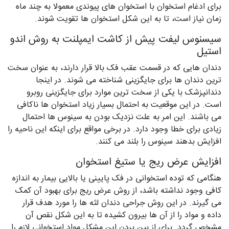
برای ادغام استخوان با استخوان های پیوندی معمولا به چند ماه
زمان نیاز است، تا به این شکل استخوان ها تقویت شوند.
سیسنوس لیفت پیش از کاشت ایمپلنت به روش اندو
استیل
دندان هایی که در قسمت عقب فک بالا قرار دارند، به عنوان سخت
ترین دندان ها برای جایگزینی شناخته می شوند. در اینجا
دندانپزشک با یکی از سخت ترین موارد برای جایگزینی روبرو
است. در این موقعیت به احتمال بسیار زیاد استخوان ها ناکافی
می باشند. این امر به علت نزدیک بودن به سینوس ها احتمال
زیادی برای خطا وجود دارد. در برخی مواقع برای اینکه این ناحیه را
افزایش بدهند سینوس را بلند می کنند.
افزایش عرض ریج یا ستیغ استخوان
هنگامی که توده استخوانی در فک پایینی یا بالایی بیمار به اندازه
کافی وجود نداشته باشد، از روش عرض ریج برای بهبود آن کمک
می گیرند. در این روش جراحی دندان لثه ها را مورد هدف قرار
داده و مواد را از آن ها بیرون کشیده تا به این شکل نقص آن
مشخص گردد. برای از بین بردن این مشکل مواد استخوانی لازم را