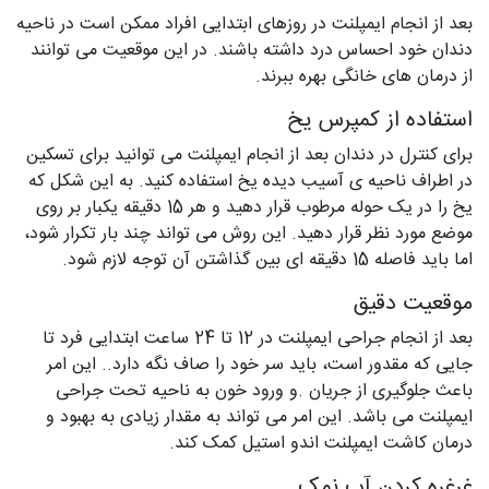
بعد از انجام ایمپلنت در روزهای ابتدایی افراد ممکن است در ناحیه
دندان خود احساس درد داشته باشند. در این موقعیت می توانند
از درمان های خانگی بهره ببرند.
استفاده از کمپرس یخ
برای کنترل در دندان بعد از انجام ایمپلنت می توانید برای تسکین
در اطراف ناحیه ی آسیب دیده یخ استفاده کنید. به این شکل که
یخ را در یک حوله مرطوب قرار دهید و هر 15 دقیقه یکبار بر روی
موضع مورد نظر قرار دهید. این روش می تواند چند بار تکرار شود،
اما باید فاصله 15 دقیقه ای بین گذاشتن آن توجه لازم شود.
موقعیت دقیق
بعد از انجام جراحی ایمپلنت در 12 تا 24 ساعت ابتدایی فرد تا
جایی که مقدور است، باید سر خود را صاف نگه دارد.. این امر
باعث جلوگیری از جریان .و ورود خون به ناحیه تحت جراحی
ایمپلنت می باشد. این امر می تواند به مقدار زیادی به بهبود و
درمان کاشت ایمپلنت اندو استیل کمک کند.
غرغره کردن آب نمک