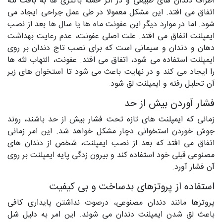
اطراف دندان های طبیعی و در اثر حمله باکتری ها به بافت لثه
اتفاق می افتد. این مشکل معمولا در طی عمل جراحی ایجاد می
شود. اما در موارد دیگر این عفونت ماه ها یا سال ها بعد از نصب
ایمپلنت اتفاق می افتد. علت اصلی عفونت، عدم رعایت بهداشت
دهان و دندان و سیمانی است که برای نصب تاج دندان بر روی
ایمپلنت استفاده می شود، اتفاق می افتد. عفونت، التهاب لثه ها
را ایجاد می کند و در نهایت باعث می شود تا استخوان های زیر
آن تحلیل رفته و ایمپلنت لق شود.
فشار آوردن بیش از حد
زمانی که ایمپلنت های تازه تحت فشار بیش از حد باشند، روند
جوش خوردن استخوانی دچار مشکل خواهد شد. این امر زمانی
اتفاق می افتد که بعد از نصب ایمپلنت، شخص از دندان های
مصنوعی قبلی خود استفاده کند و بیرون زدگی پایه ایمپلنت بر روی
آن فشار آورد.
استفاده از پروتزهای بدساخت و بی کیفیت
پروتزها مانند دندان مصنوعی، درصوت نداشتن پایداری کافی
باعث لق شدن ایمپلنت دندان می شوند. این امر به دلیل شل