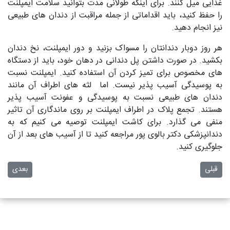
غذایی میل کنند. برای اینکه طولانی مدت بتوانید سلامت ایمپلنت
را حفظ کنید، باید اقداماتی از جمله مراقبت از دندان های طبیعی
نیز انجام دهید.
هر روز دوبار دندانتان را مسواک بزنید و دور ایمپلنت، نخ دندان
بکشید. در صورت داشتن پل دندانی در دهان خود، باید از دستگاه
های مخصوص برای تمیز کردن آن استفاده کنید. ایمپلنت نسبت
به پوسیدگی آسیب پذیر نیست. اما لثه های اطراف آن مانند
دندان های طبیعی نسبت به پوسیدگی و عفونت آسیب پذیر
هستند. تجمع پلاک در اطراف ایمپلنت بر روی ماندگاری آن تاثیر
منفی می گذارد. برای کاشت ایمپلنت توصیه می کنیم که به
دندانپزشکی دکتر بالوی پور مراجعه کنید تا از آسیب های بعد از آن
جلوگیری کنید.
مطلب قبلی: لمینت دندان جلویی
مطلب بعدی: 3 علت درد ضرب
قبلی
بعدی