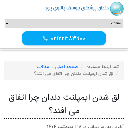
دندان پزشکی یوسف بالوی پور
02122383900
شما اینجا هستید:
صفحه اصلی
مقالات
لق شدن ایمپلنت دندان چرا اتفاق می افتد؟
لق شدن ایمپلنت دندان چرا اتفاق
می افتد؟
آخرین به روز رسانی در 18 ارديبهشت 1404