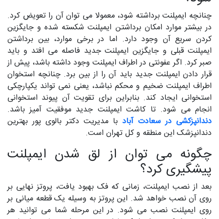
چنانچه ایمپلنت برداشته شود، معمولا می توان آن را تعویض کرد.
در بیشتر موارد امکان برداشتن ایمپلنت شکسته شده و جایگزین
کردن سریع آن وجود دارد. اما در برخی موارد، بین برداشتن
ایمپلنت قبلی و جایگزین ایمپلنت جدید فاصله می افتد و باید
صبر کرد. اگر عفونتی در اطراف ایمپلنت وجود داشته باشد، پیش از
قرار دادن ایمپلنت جدید باید آن را از بین برد. چنانچه استخوان
اطراف ایمپلنت ضخیم و محکم نباشد، یعنی نمی تواند یکپارچکی
استخوانی ایجاد کند. بنابراین برای تقویت آن پیوند استخوانی
انجام می شود. تا کاشت ایمپلنت جدید موفقیت آمیز باشد.
دندانپزکشی در سعادت آباد
با مدیریت دکتر بالوی پور بهترین
دندانپزشک این منطقه و کل تهران است.
چگونه می توان از لق شدن ایمپلنت
پیشگیری کرد؟
بعد از نصب ایمپلنت، زمانی که فک بهبود یافت، پروتز نهایی بر
روی آن نصب خواهد شد. این پروتز به وسیله یک قطعه میانی بر
روی ایمپلنت نصب می شود. در این مرحله شما می توانید هر