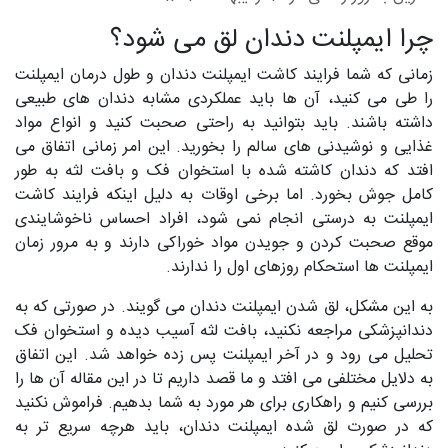
چرا ایمپلنت دندان لق می شود؟
زمانی که شما فرایند کاشت ایمپلنت دندان و طول درمان ایمپلنت
را طی می کنید، آن ها باید عملکردی مشابه دندان های طبیعی
داشته باشند. باید بتوانید به راحتی صحبت کنید و انواع مواد
غذایی و نوشیدنی های سالم را بخورید. این امر زمانی اتفاق می
افتد که دندان کاشته شده با استخوان فک و بافت لثه به طور
کامل جوش بخورد. اما برخی اوقات به دلیل اینکه فرایند کاشت
ایمپلنت به درستی انجام نمی شود، افراد احساس ناخوشایندی
موقع صحبت کردن و جویدن مواد خوراکی دارند و به مرور زمان
ایمپلنت ها استحکام روزهای اول را ندارند.
به این مشکل، لق شدن ایمپلنت دندان می گویند. در صورتی که به
دندانپزشکی مراجعه نکنید، بافت لثه آسیب دیده و استخوان فک
تحلیل می رود و در آخر ایمپلنت پس زده خواهد شد. این اتفاق
به دلایل مختلفی می افتد و ما قصد داریم تا در این مقاله آن ها را
بررسی کنیم و راهکاری برای هر مورد به شما بدهیم. فراموش نکنید
که در صورت لق شده ایمپلنت دندان، باید هرچه سریع تر به