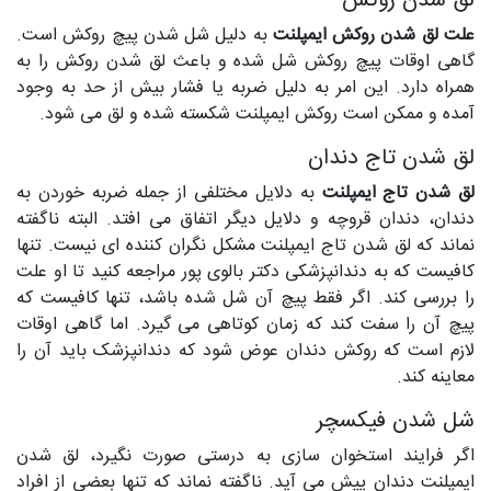
لق شدن روکش
علت لق شدن روکش ایمپلنت
به دلیل شل شدن پیچ روکش است.
گاهی اوقات پیچ روکش شل شده و باعث لق شدن روکش را به
همراه دارد. این امر به دلیل ضربه یا فشار بیش از حد به وجود
آمده و ممکن است روکش ایمپلنت شکسته شده و لق می شود.
لق شدن تاج دندان
لق شدن تاج ایمپلنت
به دلایل مختلفی از جمله ضربه خوردن به
دندان، دندان قروچه و دلایل دیگر اتفاق می افتد. البته ناگفته
نماند که لق شدن تاج ایمپلنت مشکل نگران کننده ای نیست. تنها
کافیست که به دندانپزشکی دکتر بالوی پور مراجعه کنید تا او علت
را بررسی کند. اگر فقط پیچ آن شل شده باشد، تنها کافیست که
پیچ آن را سفت کند که زمان کوتاهی می گیرد. اما گاهی اوقات
لازم است که روکش دندان عوض شود که دندانپزشک باید آن را
معاینه کند.
شل شدن فیکسچر
اگر فرایند استخوان سازی به درستی صورت نگیرد، لق شدن
ایمپلنت دندان پیش می آید. ناگفته نماند که تنها بعضی از افراد