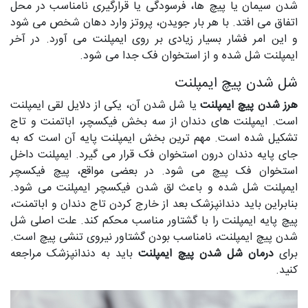
شدن سیمان یا پیچ ها، فرسودگی یا قرارگیری نامناسب در محل
اتفاق می افتد. با هر بار جویدن، پروتز وارد دهان شخص می شود
و این امر فشار بسیار زیادی بر روی ایمپلنت می آورد. در آخر
ایمپلنت شل شده و از استخوان فک جدا می شود.
شل شدن پیچ ایمپلنت
هرز شدن پیچ ایمپلنت
یا شل شدن آن، یکی از دلایل لقی ایمپلنت
است. ایمپلنت های دندان از سه بخش فیکسچر، اباتمنت و تاج
تشکیل شده است. مهم ترین بخش ایمپلنت پایه آن است که به
جای پایه دندان درون استخوان فک قرار می گیرد. ایمپلنت داخل
استخوان فک پیچ می شود. در بعضی مواقع، پیچ فیکسچر
ایمپلنت شل شده و باعث لق شدن فیکسچر ایمپلنت می شود.
بنابراین باید دندانپزشک بعد از خارج کردن تاج دندان و اباتمنت،
پیچ پایه ایمپلنت را با گشتاور مناسب محکم کند. علت اصلی شل
شدن پیچ ایمپلنت، نامناسب بودن گشتاور نیروی تنشی پیچ است.
برای
درمان شل شدن پیچ ایمپلنت
باید به دندانپزشک مراجعه
کنید.