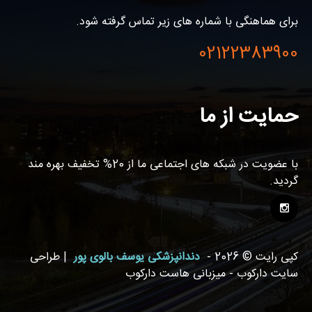
برای هماهنگی با شماره های زیر تماس گرفته شود.
02122383900
حمایت از ما
با عضویت در شبکه های اجتماعی ما از 20% تخفیف بهره مند
گردید.
کپی رایت © 2026 -
دندانپزشکی یوسف بالوی پور
| طراحی
سایت دارکوب - میزبانی هاست دارکوب