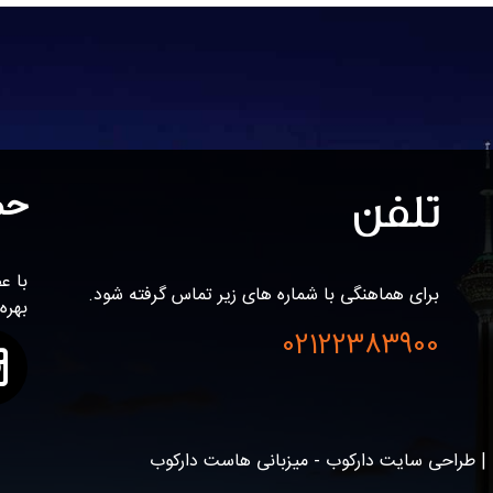
تلفن
حم
برای هماهنگی با شماره های زیر تماس گرفته شود.
بهره
02122383900
| طراحی سایت دارکوب - میزبانی هاست دارکوب