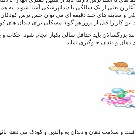
غازین یعنی از یک سالگی با دندانپزشکی آشنا شوند. به همین
شکی و معاینه های چند دقیقه ای می توان حس ترس کودکان ن
ید این کار را قبل از بروز هر گونه مشکلی برای دندان های کود
انند بزرگسالان باید حداقل سالی یکبار انجام شود. چکاپ
ی دهان و دندان جلوگیری نماید.
قبت و سلامت دهان و دندان به والدین و کودک می دهد، تاث