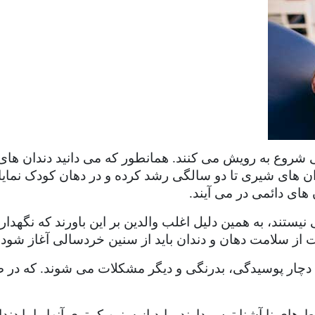
ان ها در کودکان معمولا از 6 ماهگی شروع به رویش می کنند. همانطور که می دا
 های دائمی در می آیند.
نیستند، به همین دلیل اغلب والدین بر این باورند که نگهد
ت از سلامت دهان و دندان باید از سنین خردسالی آغاز شود.
ی دچار پوسیدگی، بدرنگی و دیگر مشکلات می شوند. که در
 های نا آشنا ترس دارند، باید از سنین کمتری آنها را با دند