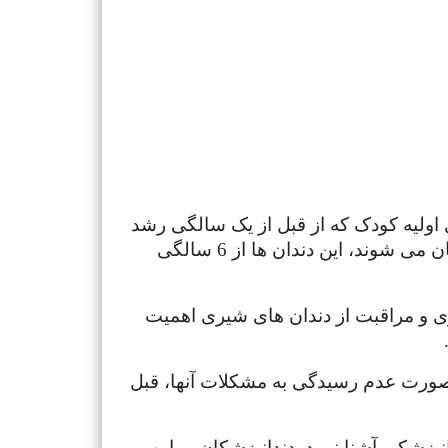
نید دندان های اولیه کودک که از قبل از یک سالگی رشد
می کنند، دندان های شیری هستند. تمام دندان های شیری تا دو سالگی رشد کرده و در دهان کودک نمایان می شوند، این دندان ها از 6 سالگی
اری و مراقبت از دندان های شیری اهمیت
 صورت عدم رسیدگی به مشکلات آنها، قبل
انپزشکی آشنا نمود. دندانپزشکان بر این