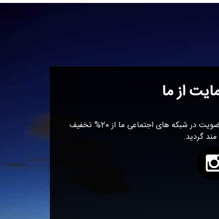
ایت از ما
با عضویت در شبکه های اجتماعی ما از 20% تخفیف
 مند گردید.