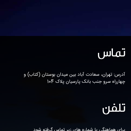
تماس
آدرس: تهران، سعادت آباد بین میدان بوستان (کتاب) و
چهارراه سرو جنب بانک پارسیان پلاک 104
تلفن
برای هماهنگی با شماره های زیر تماس گرفته شود.