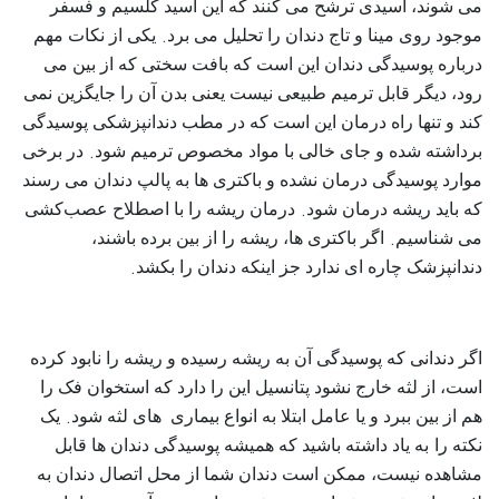
می‌ شوند، اسیدی ترشح می‌ کنند که این اسید کلسیم و فسفر
.
موجود روی مینا و تاج دندان را تحلیل می‌ برد
یکی از نکات مهم
درباره پوسیدگی دندان این است که بافت سختی که از بین می‌
رود، دیگر قابل ترمیم طبیعی نیست یعنی بدن آن را جایگزین نمی‌
کند و تنها راه درمان این است که در مطب دندانپزشکی پوسیدگی
.
برداشته شده و جای خالی با مواد مخصوص ترمیم شود
در برخی
موارد پوسیدگی درمان نشده و باکتری‌ ها به پالپ دندان می‌ رسند
.
که باید ریشه درمان شود
درمان ریشه را با اصطلاح عصب‌کشی
.
می‌ شناسیم
اگر باکتری‌ ها، ریشه را از بین برده باشند،
.
دندانپزشک چاره‌ ای ندارد جز اینکه دندان را بکشد
اگر دندانی که پوسیدگی آن به ریشه رسیده و ریشه را نابود کرده
است، از لثه خارج نشود پتانسیل این را دارد که استخوان فک را
.
هم از بین ببرد و یا عامل ابتلا به انواع بیماری‌ های لثه شود
یک
نکته را
به یاد داشته باشید که همیشه پوسیدگی دندان‌ ها قابل
مشاهده نیست، ممکن است دندان شما از محل اتصال دندان به