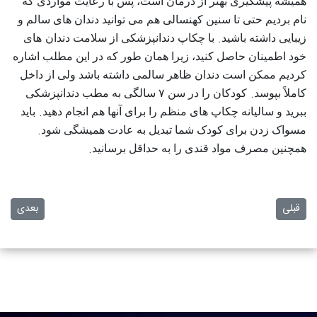
همیشه پیشگیری بهتر از درمان است، پس با رعایت مواردی که
نام بردیم حتی تا سنین کهنسالی هم می‌ توانید دندان‌ های سالم و
‌
.
زیبایی داشته باشید
با چکاپ دندانپزشکی از سلامت دندان
های
خود اطمینان حاصل کنید، زیرا همان‌ طور که در این مطلب اشاره
کردیم ممکن است دندان ظاهر سالمی داشته باشد ولی از داخل
.
کاملاً بپوسد
کودکان را در سن ۷ سالگی به مطب دندانپزشکی
.
ببرید و سالیانه چکاپ‌ های منظم را برای آنها هم انجام دهید
باید
.
مسواک زدن برای کودک شما تبدیل به عادت همیشگی شود
.
همچنین مصرف مواد قندی را به حداقل برسانید
مطلب قبلی: روکش دندان چیست و انواع روکش دندان
مطلب بعدی:
قبلی
بعدی