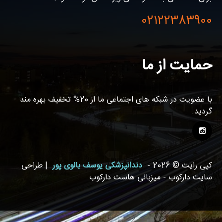
02122383900
حمایت از ما
با عضویت در شبکه های اجتماعی ما از 20% تخفیف بهره مند
گردید.
کپی رایت © 2026 -
دندانپزشکی یوسف بالوی پور
| طراحی
سایت دارکوب - میزبانی هاست دارکوب