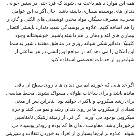
همه این موارد با هم باعث می‌ شوند که فرد حتی در سنین جوانی
.
دندان‌ های پوسیده بسیاری داشته باشد
حال اگر به این عوامل
مخرب، مصرف سیگار، مواد مخدر، نوشیدنی‌ های الکلی و گازدار
را هم اضافه کنیم، علاوه بر پوسیدگی شدید دندان، بایستی انتظار
.
بیماری‌ های لثه و دهان را هم داشته باشیم
خوشبختانه وجود
کلینیک دندانپزشکی شبانه روزی در مناطق مختلف شهر به شما
این امکان را می‌ دهد که در مواقع اورژانسی در هر ساعتی از
.
شبانه‌روز از خدمات تخصصی استفاده کنید
اگر غذا‌هایی که خورده‌ ایم بین دندان‌ ها یا روی سطح آن‌ باقی
مانده باشد و برای ساعات طولانی مسواک نشوند، محیط مناسبی
.
برای رشد میکروب‌ و باکتری‌ خواهد بود
بنابراین پس از مدتی
تعدادی از میکروب‌ ها بر روی دندان رشد و نمو می‌ کنند و جرم
.
میکروبی بوجود می‌ آورند
اگر فرد از زمینه ژنتیکی نامناسبی
برخوردار باشد، مقاومت دندان‌ ها کم بوده و زود‌تر پوسیده می‌
.
شوند
علاوه بر این‌ها بسیاری از افراد به خوردن تنقلات و شیرینی‌