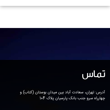
تماس
آدرس: تهران، سعادت آباد بین میدان بوستان (کتاب) و
چهارراه سرو جنب بانک پارسیان پلاک 104