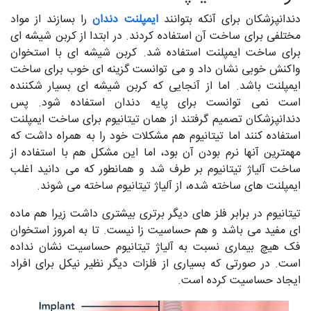
دندانپزشکان برای آنکه بتوانند
ایمپلنت دندان
را بسازند از مواد
مختلفی برای ساخت آن استفاده کردند. در ابتدا از کربن شیشه ای
برای ساخت ایمپلنت استفاده شد. کربن شیشه ای با استخوان
واکنش خوبی نشان داد و می توانست گزینه ای خوب برای ساخت
ایمپلنت باشد. اما از آنجایی که کربن شیشه ای بسیار شکننده
است نمی توانست برای پایه دندان استفاده شود. پس
دندانپزشکان تصمیم گرفتند از همان تیتانیوم برای ساخت ایمپلنت
استفاده کنند اما تیتانیوم هم مشکلات خود را به همراه داشت که
مهمترین آنها نرم بودن آن بود، اما این مشکل هم با استفاده از
ساخت آلیاژ تیتانیوم بر طرف شد و همانطور که می دانید اغلب
ایمپلنت های ساخته شده، از آلیاژ تیتانیوم ساخته می شوند.
تیتانیوم در برابر فلز های دیگر برتری بیشتری داشت زیرا هم ماده
ای مفید می باشد و هم حساسیت زا نیست. تا به امروز استخوان
فک هیچ بیماری نسبت به آلیاژ تیتانیوم حساسیت نشان نداده
است. در صورتی که بسیاری از فلزات دیگر نظیر نیکل برای افراد
ایجاد حساسیت کرده است.