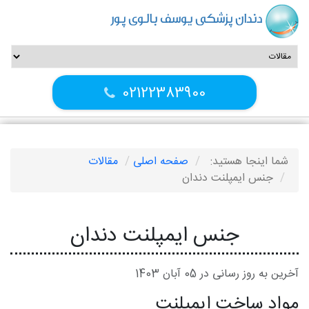
دندان پزشکی یوسف بالوی پور
02122383900
شما اینجا هستید:
صفحه اصلی
مقالات
جنس ایمپلنت دندان
جنس ایمپلنت دندان
آخرین به روز رسانی در 05 آبان 1403
مواد ساخت ایمپلنت