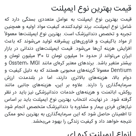
قیمت بهترین نوع ایمپلنت
قیمت بهترین نوع ایمپلنت به عوامل متعددی بستگی دارد که
شامل: نوع ایمپلنت، برند تولیدکننده، کیفیت مواد اولیه و همچنین
تجربه و تخصص دندانپزشک است. بهترین نوع ایمپلنت‌ها معمولاً
از مواد باکیفیت و فناوری‌های پیشرفته تولید می‌شوند که باعث
افزایش هزینه آن‌ها می‌شود. قیمت ایمپلنت‌های دندانی در بازار
ایران می‌تواند از حدود 10 میلیون تومان تا 30 میلیون تومان و
بیشتر متغیر باشد. برندهای معتبر کره‌ای مانند Osstem، MGI و
Dentium معمولاً گزینه‌های محبوبی هستند که به دلیل کیفیت و
دوام بالا، هزینه‌های بالاتری دارند، اما در بلندمدت ارزش
سرمایه‌گذاری را دارند. علاوه بر این، هزینه‌های جانبی مانند
روکش، اباتمنت و هزینه‌های خدمات دندانپزشکی نیز باید در نظر
گرفته شود. در نهایت، انتخاب بهترین نوع ایمپلنت باید بر اساس
نیازهای فردی بیمار و مشاوره با دندانپزشک متخصص انجام شود
تا اطمینان حاصل شود که این سرمایه‌گذاری به بهترین نحو ممکن
نتیجه خواهد داد و کیفیت زندگی را بهبود می‌بخشد.
انواع ایمپلنت کره ای