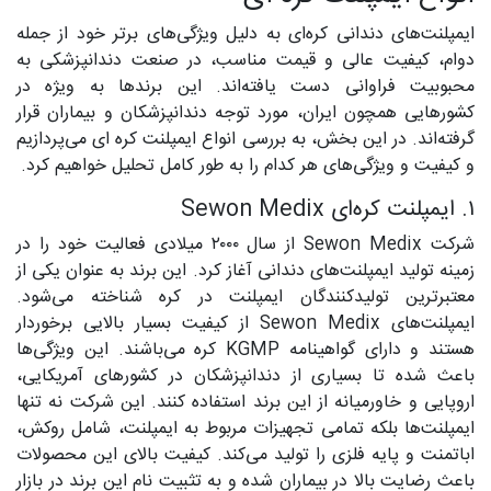
ایمپلنت‌های دندانی کره‌ای به دلیل ویژگی‌های برتر خود از جمله
دوام، کیفیت عالی و قیمت مناسب، در صنعت دندانپزشکی به
محبوبیت فراوانی دست یافته‌اند. این برندها به ویژه در
کشورهایی همچون ایران، مورد توجه دندانپزشکان و بیماران قرار
گرفته‌اند. در این بخش، به بررسی انواع ایمپلنت کره ای می‌پردازیم
و کیفیت و ویژگی‌های هر کدام را به طور کامل تحلیل خواهیم کرد.
۱. ایمپلنت کره‌ای Sewon Medix
شرکت Sewon Medix از سال ۲۰۰۰ میلادی فعالیت خود را در
زمینه تولید ایمپلنت‌های دندانی آغاز کرد. این برند به عنوان یکی از
معتبرترین تولیدکنندگان ایمپلنت در کره شناخته می‌شود.
ایمپلنت‌های Sewon Medix از کیفیت بسیار بالایی برخوردار
هستند و دارای گواهینامه KGMP کره می‌باشند. این ویژگی‌ها
باعث شده تا بسیاری از دندانپزشکان در کشورهای آمریکایی،
اروپایی و خاورمیانه از این برند استفاده کنند. این شرکت نه تنها
ایمپلنت‌ها بلکه تمامی تجهیزات مربوط به ایمپلنت، شامل روکش،
اباتمنت و پایه فلزی را تولید می‌کند. کیفیت بالای این محصولات
باعث رضایت بالا در بیماران شده و به تثبیت نام این برند در بازار