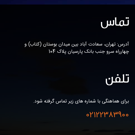
تماس
آدرس: تهران، سعادت آباد بین میدان بوستان (کتاب) و
چهارراه سرو جنب بانک پارسیان پلاک 104
تلفن
برای هماهنگی با شماره های زیر تماس گرفته شود.
02122383900