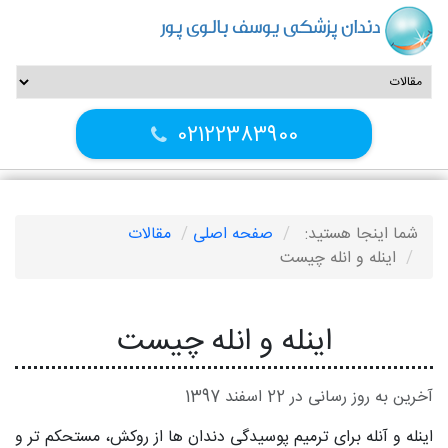
دندان پزشکی یوسف بالوی پور
02122383900
شما اینجا هستید:
صفحه اصلی
مقالات
اینله و انله چیست
اینله و انله چیست
آخرین به روز رسانی در 22 اسفند 1397
اینله و آنله برای ترمیم پوسیدگی دندان ها از روکش، مستحکم تر و