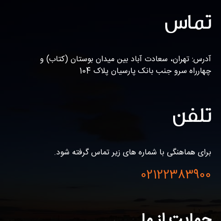
تماس
آدرس: تهران، سعادت آباد بین میدان بوستان (کتاب) و
چهارراه سرو جنب بانک پارسیان پلاک 104
تلفن
برای هماهنگی با شماره های زیر تماس گرفته شود.
02122383900
حمایت از ما