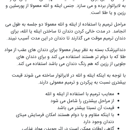
به لابراتوار برده و می سازد. جنس اینله و انله معمولا از پورسلین و
رزین و یا طلا است.
مراحل ترمیم با استفاده از اینله و انله معمولا دو جلسه به طول می
انجامد. در مدت خالی کردن دندان تا ساختن اینله یا انله، برای
دندان ترمیم موقت می گذارند تا دندان در این مدت آسیب نبیند.
دندانپزشک بسته به نظر بیمار معمولا برای دندان های عقب از مواد
طلا که با دوام تر هستند استفاده می کند و برای دندان های
جلویی از رزین که هم رنگ دندان می باشد استفاده می کند.
با توجه به اینکه اینله و انله در لابراتوار ساخته می شوند قیمت
بیشتری نسبت به پرکردن و ترمیم معمولی دارند.
معایب ترمیم با استفاده از اینله و انله
از مراحل بیشتری را شامل می شود
قیمت آن نسبتا بیشتر می باشد
با اینکه مقاوم و با دوام هستند امکان فرسایش مینای
دندان وجود دارد
گاهی اوقات ممکن است در اثر جویدن مواد غذایی