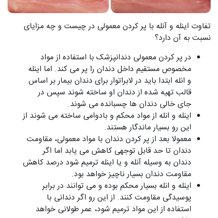
تفاوت اینله و آنله با پر کردن معمولی در چیست و چه مزایای
نسبت به آن دارد؟
در پر کردن معمولی دندانپزشک با استفاده از مواد
مخصوص مستقیم داخل دندان را پر می کند. اما اینله
و انله ابتدا باید در لابراتوار برای دندان بیمار بر اساس
قالب تهیه شده از دندان او ساخته شوند سپس در
جای خالی دندان ها چسبانده می شوند.
اینله و انله از مواد محکم و بادوامی ساخته می شوند از
این رو بسیار ماندگار هستند.
معمولا بعد از پر کردن دندان با مواد معمولی، مقاومت
دندان تا حد قابل توجهی کاهش می یابد اما اگر
دندان به وسیله آنله و یا اینله ترمیم شود درصد کاهش
مقاومت دندان بسیار ناچیز خواهد بود.
اینله و انله بسیار محکم بوده و می توانند در برابر
پوسیدگی مقاومت کنند. از این رو اگر دندانی با
استفاده از این مواد ترمیم شود، عمر طولانی خواهد