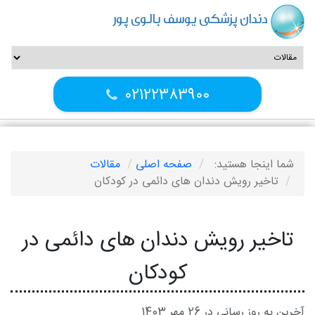
دندان پزشکی یوسف بالوی پور
02122383900
شما اینجا هستید:
صفحه اصلی
مقالات
تاخیر رویش دندان های دائمی در کودکان
تاخیر رویش دندان های دائمی در
کودکان
آخرین به روز رسانی در 26 مهر 1403