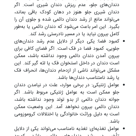
دندان‌های جلو، عدم ریزش دندان شیری است. اگر
دندان شیری جلو هنوز در دهان کودک باقی بماند،
می‌تواند مانع از رشد دندان دائمی شده و جلوی آن را
بگیرد. این امر باعث می‌شود که دندان دائمی یا به‌طور
کامل بیرون نیاید یا در مسیر نادرستی رشد کند.
کمبود فضا: یکی دیگر از دلایل عدم رشد دندان‌های
جلویی، کمبود فضا در فک است. اگر فضای کافی برای
بیرون آمدن دندان دائمی وجود نداشته باشد، ممکن
است دندان در داخل استخوان فک یا لثه گیر کند. این
مشکل می‌تواند ناشی از ازدحام دندان‌ها، انحراف فک
یا رشد نامتناسب دندان‌ها باشد.
عوامل ژنتیکی: در برخی موارد، علت در نیامدن دندان
جلو ممکن است به عوامل ژنتیکی مربوط باشد. اگر
جوانه دندان دائمی از بدو تولد وجود نداشته باشد،
دندان دائمی بیرون نخواهد آمد. این وضعیت ممکن
است به دلیل وراثت خانوادگی یا اختلالات کروموزومی
باشد.
عوامل تغذیه‌ای: تغذیه نامناسب می‌تواند یکی از دلایل