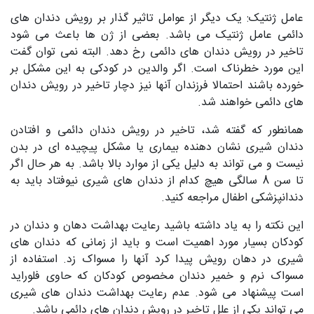
عامل ژنتیک: یک دیگر از عوامل تاثیر گذار بر رویش دندان های
دائمی عامل ژنتیک می باشد. بعضی از ژن ها باعث می شود
تاخیر در رویش دندان های دائمی رخ دهد. البته نمی توان گفت
این مورد خطرناک است. اگر والدین در کودکی به این مشکل بر
خورده باشند احتمالا فرزندان آنها نیز دچار تاخیر در رویش دندان
های دائمی خواهند شد.
همانطور که گفته شد، تاخیر در رویش دندان دائمی و افتادن
دندان شیری نشان دهنده بیماری یا مشکل پیچیده ای در بدن
نیست و می تواند به دلیل یکی از موارد بالا باشد. به هر حال اگر
تا سن 8 سالگی هیچ کدام از دندان های شیری نیوفتاد باید به
دندانپزشکی اطفال مراجعه کنید.
این نکته را به یاد داشته باشید رعایت بهداشت دهان و دندان در
کودکان بسیار مورد اهمیت است و باید از زمانی که دندان های
شیری در دهان رویش پیدا کرد آنها را مسواک زد. استفاده از
مسواک نرم و خمیر دندان مخصوص کودکان که حاوی فلوراید
است پیشنهاد می شود. عدم رعایت بهداشت دندان های شیری
می تواند یکی از علل تاخیر در رویش دندان های دائمی باشد.