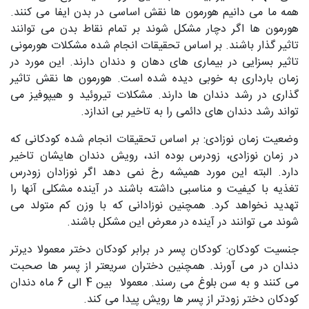
همه ما می دانیم هورمون ها نقش اساسی در بدن ایفا می کنند.
هورمون ها اگر دچار مشکل شوند بر تمام نقاط بدن می توانند
تاثیر گذار باشند. بر اساس تحقیقات انجام شده مشکلات هورمونی
تاثیر بسزایی در بیماری های دهان و دندان دارند. این مورد در
زمان بارداری به خوبی دیده شده است. هورمون ها نقش تاثیر
گذاری در رشد دندان ها دارند. مشکلات تیروئید و هیپوفیز می
تواند رشد دندان های دائمی را به تاخیر بی اندازد.
وضعیت زمان نوزادی: بر اساس تحقیقات انجام شده کودکانی که
در زمان نوزادی، زودرس بوده اند، رویش دندان هایشان تاخیر
دارد. البته این مورد همیشه رخ نمی دهد اگر نوزادان زودرس
تغذیه با کیفیت و مناسبی داشته باشند در آینده مشکلی آنها را
تهدید نخواهد کرد. همچنین نوزادانی که با وزن کم متولد می
شوند می توانند در آینده در معرض این مشکل باشند.
جنسیت کودکان: کودکان پسر در برابر کودکان دختر معمولا دیرتر
دندان در می آورند. همچنین دختران سریعتر از پسر ها صحبت
می کنند و به سن بلوغ می رسند. معمولا بین 4 الی 6 ماه دندان
کودکان دختر زودتر از پسر ها رویش پیدا می کند.