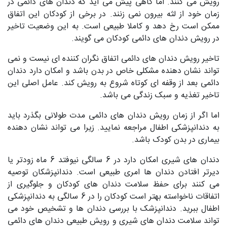
رویش می کنند. اما گاهی پیش می آید که دندان های دائمی در
زمان خود از لثه بیرون نمی زنند. در برخی از کودکان این اتفاق
ممکن است رخ دهد و کاملا طبیعی است. به این وضعیت تاخیر
در رویش دندان های دائمی کودکان می گویند.
تاخیر رویش دندان های دائمی اتفاق نگران کننده ای نیست و نمی
تواند نشان دهنده مشکلی خاص در بدن باشد و امکان دارد دندان
دائمی بعد از وقفه ای کوتاه شروع به رویش کند. عامل اصلی این
تاخیر تغذیه و سبک زندگی می باشد.
اما اگر از زمان رویش دندان های دائمی مدت طولانی بگذرد باید
به دندانپزشکی اطفال مراجعه نمایید. زیرا می تواند نشان دهنده
بیماری در بدن کودک باشد.
دندان های شیری امکان دارد در 6 سالگی نیوفتد 6 ماه زودتر یا
دیرتر افتادن دندان ها امری طبیعی است. دندانپزشکان توصیه
می کنند برای حفظ سلامت دندان های کودکان و جلوگیری از
اتفاقات ناخواسته بهتر است کودکان را در 6 سالگی به دندانپزشکی
اطفال ببرید. دندانپزشک با بررسی دندان ها و تشخیص خود می
تواند سلامت دندان های شیری و رویش طبیعی دندان های دائمی