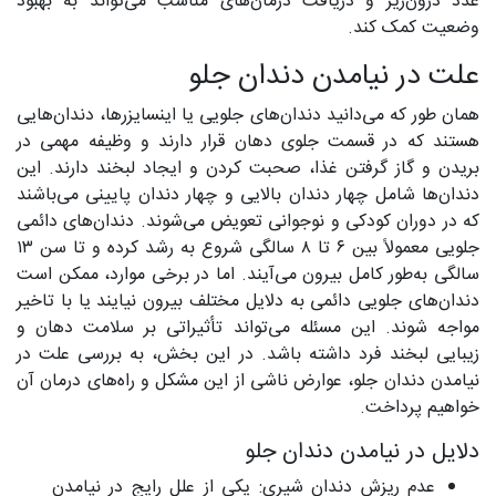
غدد درون‌ریز و دریافت درمان‌های مناسب می‌تواند به بهبود
وضعیت کمک کند.
علت در نیامدن دندان جلو
همان طور که می‌دانید دندان‌های جلویی یا اینسایزرها، دندان‌هایی
هستند که در قسمت جلوی دهان قرار دارند و وظیفه مهمی در
بریدن و گاز گرفتن غذا، صحبت کردن و ایجاد لبخند دارند. این
دندان‌ها شامل چهار دندان بالایی و چهار دندان پایینی می‌باشند
که در دوران کودکی و نوجوانی تعویض می‌شوند. دندان‌های دائمی
جلویی معمولاً بین ۶ تا ۸ سالگی شروع به رشد کرده و تا سن ۱۳
سالگی به‌طور کامل بیرون می‌آیند. اما در برخی موارد، ممکن است
دندان‌های جلویی دائمی به دلایل مختلف بیرون نیایند یا با تاخیر
مواجه شوند. این مسئله می‌تواند تأثیراتی بر سلامت دهان و
زیبایی لبخند فرد داشته باشد. در این بخش، به بررسی علت در
نیامدن دندان جلو، عوارض ناشی از این مشکل و راه‌های درمان آن
خواهیم پرداخت.
دلایل در نیامدن دندان جلو
عدم ریزش دندان شیری: یکی از علل رایج در نیامدن