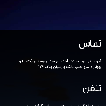
تماس
آدرس: تهران، سعادت آباد بین میدان بوستان (کتاب) و
چهارراه سرو جنب بانک پارسیان پلاک 104
تلفن