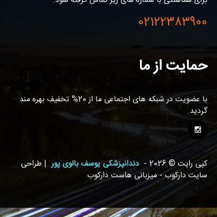
برای هماهنگی با شماره های زیر تماس گرفته شود.
02122383900
حمایت از ما
با عضویت در شبکه های اجتماعی ما از 20% تخفیف بهره مند
گردید.
کپی رایت © 2026 -
دندانپزشکی یوسف بالوی پور
| طراحی
سایت دارکوب - میزبانی هاست دارکوب