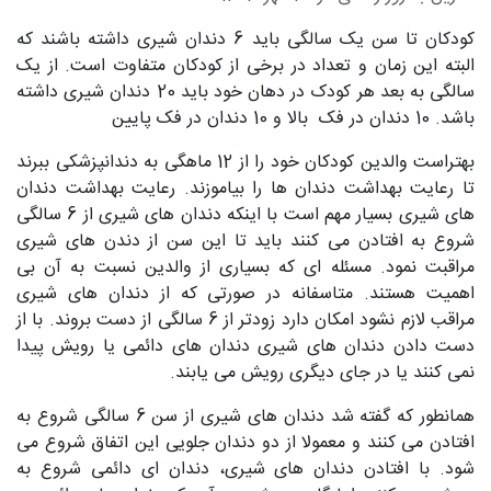
کودکان تا سن یک سالگی باید 6 دندان شیری داشته باشند که
البته این زمان و تعداد در برخی از کودکان متفاوت است. از یک
سالگی به بعد هر کودک در دهان خود باید 20 دندان شیری داشته
باشد. 10 دندان در فک بالا و 10 دندان در فک پایین
بهتراست والدین کودکان خود را از 12 ماهگی به دندانپزشکی ببرند
تا رعایت بهداشت دندان ها را بیاموزند. رعایت بهداشت دندان
های شیری بسیار مهم است با اینکه دندان های شیری از 6 سالگی
شروع به افتادن می کنند باید تا این سن از دندن های شیری
مراقبت نمود. مسئله ای که بسیاری از والدین نسبت به آن بی
اهمیت هستند. متاسفانه در صورتی که از دندان های شیری
مراقب لازم نشود امکان دارد زودتر از 6 سالگی از دست بروند. با از
دست دادن دندان های شیری دندان های دائمی یا رویش پیدا
نمی کنند یا در جای دیگری رویش می یابند.
همانطور که گفته شد دندان های شیری از سن 6 سالگی شروع به
افتادن می کنند و معمولا از دو دندان جلویی این اتفاق شروع می
شود. با افتادن دندان های شیری، دندان ای دائمی شروع به