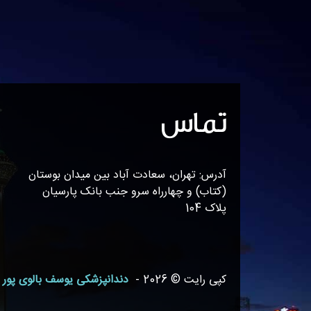
تماس
آدرس: تهران، سعادت آباد بین میدان بوستان
(کتاب) و چهارراه سرو جنب بانک پارسیان
پلاک 104
کپی رایت © 2026 -
دندانپزشکی یوسف بالوی پور