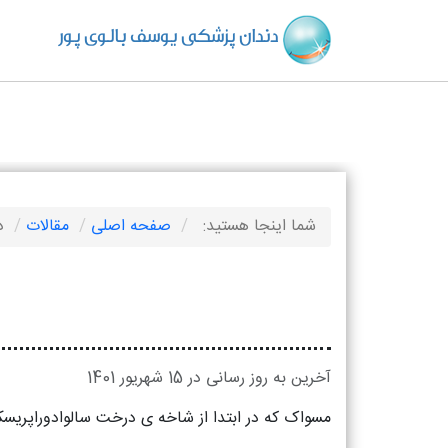
دندان پزشکی یوسف بالوی پور
شما اینجا هستید:
صفحه اصلی
مقالات
د
آخرین به روز رسانی در 15 شهریور 1401
مسواک که در ابتدا از شاخه ی درخت سالوادوراپریسک