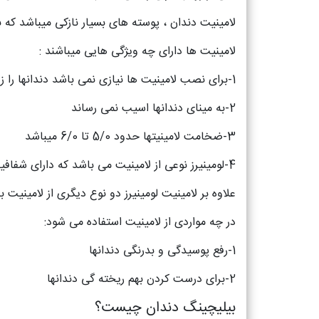
لامینیت دندان ، پوسته های بسیار نازکی میباشد که ب
لامینیت ها دارای چه ویژگی هایی میباشند :
1-برای نصب لامینیت ها نیازی نمی باشد دندانها را زیاد تراش بدهند .
2-به مینای دندانها اسیب نمی رساند
3-ضخامت لامینیتها حدود 5/0 تا 6/0 میباشد
4-لومینیرز نوعی از لامینیت می باشد که دارای شفافیت و درخشانی زیادی می باشد و در بین افراد پرطرفدار می باشد
علاوه بر لامینیت لومینیرز دو نوع دیگری از لامینیت 
در چه مواردی از لامینیت استفاده می شود:
1-رفع پوسیدگی و بدرنگی دندانها
2-برای درست کردن بهم ریخته گی دندانها
بیلیچینگ دندان چیست؟