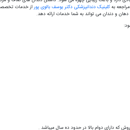
زیادی دارد و باعث زیبایی چهره می شود. داشتن دندان های صاف و مرتب 
 مراجعه به
کلینیک دندانپزشکی دکتر یوسف بالوی پور
از خدمات تخصصی ا
ان و دندان می تواند به شما خدمات ارائه دهد.
ود:
روش که دارای دوام بالا در حدود ده سال میباشد .