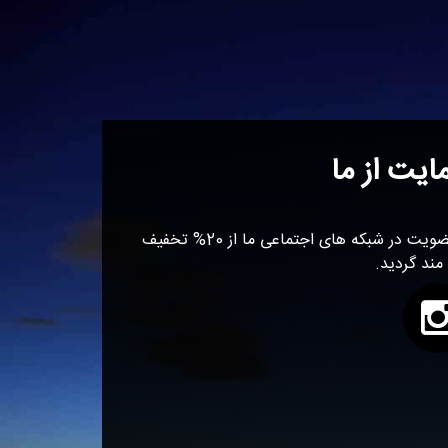
ایت از ما
با عضویت در شبکه های اجتماعی ما از 20% تخفیف
 مند گردید.