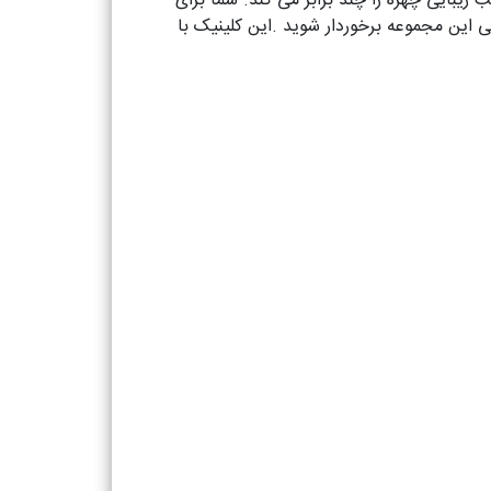
زیبایی چهره را چند برابر می کند. شما برای
ین مجموعه برخوردار شوید .این کلینیک با