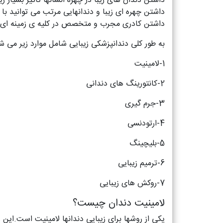
داشتن دندان های زیبا در چهره انسانها تاثیر بسیار 
داشتن چهره ای زیبا و دندانهایی مرتب می توانید با
داشتن کادری مجرب و متخصص در کلیه ی زمینه ای ده
به طور کلی دندانپزشکی زیبایی شامل موارد زیر می ش
1-لامینیت
2-کانتورینگ های دندانی
3-جرم گیری
4-ارتودنسی
5-بلیچینگ
6-ترمیم زیبایی
7-روکش های زیبایی
لامینیت دندان چیست؟
یکی از روشها برای زیبایی دندانها لامینیت است.این 