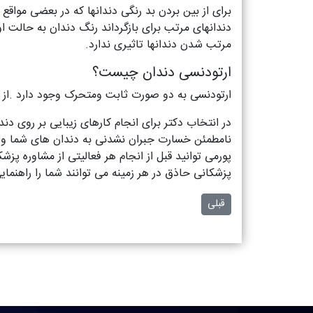
برای از بین بردن بد رنگی دندانها که در بعضی مواقع
دندانهای مرتب برای بازگرداند رنگ دندان به حالت ا
مرتب شدن دندانها تاثیری ندارد.
ارتودنسی دندان چیست؟
ارتودنسی به دو صورت ثابت ومتحرک وجود دارد .از ا
در انتخاب دکتر برای انجام کارهای زیبایی بر روی دن
نامطمئن خسارت جبران نشدنی به دندان های شما وار
پورمی توانید قبل از انجام هر فعالیتی از مشاوره پ
پزشکانی حاذق در هر زمینه می توانند شما را راهنمایی
مطلب قبلی: لیزر و کاربرد آن در دندانپزشکی
قبلی