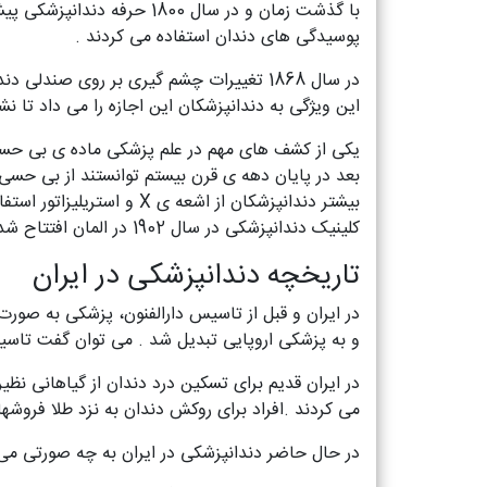
با گذشت زمان و در سال 800
پوسیدگی های دندان استفاده می کردند .
در سال 1868 تغییرات چشم گیری بر روی 
این ویژگی به دندانپزشکان این اجازه را می داد تا نشس
کلینیک دندانپزشکی در سال 1902 در المان افتتاح شد واولین ژورنال تخصصی دندانپزشکی در سال 1930 منتشر شد .
تاریخچه دندانپزشکی در ایران
در ایران و قبل از تاسیس دارالفنون، پزشکی به صورت
و به پزشکی اروپایی تبدیل شد . می توان گفت تاسی
در ایران قدیم برای تسکین درد دندان از گیاهانی نظیر
می کردند .افراد برای روکش دندان به نزد طلا فروشه
در حال حاضر دندانپزشکی در ایران به چه صورتی می 