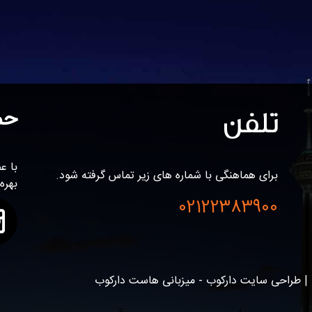
تلفن
حم
برای هماهنگی با شماره های زیر تماس گرفته شود.
بهره
02122383900
| طراحی سایت دارکوب - میزبانی هاست دارکوب