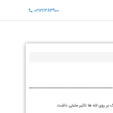
02122383900
بر روی لثه ها تاثیر مثبتی داشت.