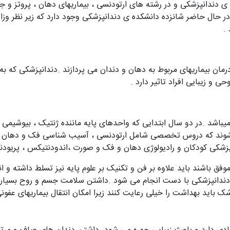
نه ی دندانپزشکی و در رشته های ارتودنسی ، بیماریهای دهان ، پروتز 
کرد .در حال حاضر شانزده دانشکده ی دندانپزشکی وجود دارد که زیر نظر
.
مان بیماریهای مربوط به دهان و دندان می پردازند .دندانپزشکی که
و زیبایی افراد تاثیر دارد .
باشد .در دو سال ابتدایی که واحدهای پایه ماننده ژنتیک ، بیوشیمی ، 
شوند که دروس تخصصی شامل ارتودنسی ، آسیب شناسی فک و دهان ، 
شکی کودکان و رادیولوژی دهان و فک و صورت ،اندودنتیکس ، پریودنت
فق باشند باید علاوه بر فن و تکنیک بر علوم پایه نیز تسلط داشته و ا
ی دندانپزشکی با دست انجام می شود .داشتن سلامت جسم و روح بسیار
 باید بهداشت را خیلی رعایت کنند زیرا امکان انتقال بیماریهای عفونی