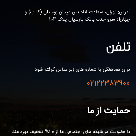
آدرس: تهران، سعادت آباد بین میدان بوستان (کتاب) و
چهارراه سرو جنب بانک پارسیان پلاک 104
تلفن
برای هماهنگی با شماره های زیر تماس گرفته شود.
02122383900
حمایت از ما
با عضویت در شبکه های اجتماعی ما از 20% تخفیف بهره مند