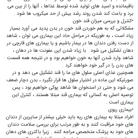
باقیمانده و اسید های تولید شده توسط غذاها ، آنها را از بین می
برد و باعث کند شدن روند رشد بیش از حد میکروب ها شود .
•کنترل و بررسی میزان قند خون
مشکلاتی که به هم خوردن قند خون در بدن پدید می آورد بسیار
زیاد است ، به طوریکه در مراحل حاد این بیماری می توان ، شاهد
از دست رفتن دندان ها در بیمار باشیم و یا بیماری های قارچی در
دهان تشکیل می شود . با زیاد شدن این عفونت ها در دهان ،
شاهد وارد شدن آنها به خون خواهیم بود و در نتیجه همه قسمت
های بدن را در گیر خود خواهند کرد .
همچنین غذای اصلی سلول های ما را قند تشکیل می دهد و در
صورتیکه این ماده در اختیار سلول ها قرار نگیرد ، بدن دچار ضعف
می شود و حتی در استخوان ها شاهد پوکی خواهیم بود ، پس
توصیه اصلی به کسانی که بیماری قند مبتلا هستند ، کنترل این
بیماری است .
•بیماری ریوی
افراد مبتلا به بیماری های ریه باید خیلی بیشتر از سایرین از دندان
های خود مراقبت کنند و به طور مرتب برای بررسی سلامت دندان
های خود به پزشک متخصص مراجه کنند . زیرا باکتری های دهان