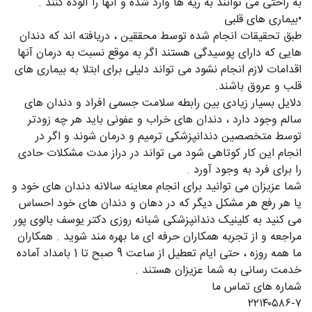
به راحتی می توانند به ریه ها وارد شده و آنها را آلوده کنند .
•بیماری های قلبی
طبق تحقیقات انجام شده توسط محققین ، دریافته اند که دندان
هایی که دارای پوسیدگی هستند اگر به موقع نسبت به درمان آنها
اقدامات لازم انجام نشود می تواند دلیلی برای ابتلا به بیماری های
قلب و عروق باشند.
دلایل بسیار زیادی بین رابطه سلامت جسمی افراد و دندان های
سالم وجود دارد ، دندان های خراب و عفونی باید هر چه زودتر
توسط متخصصین دندانپزشکی ترمیم و درمان شوند و اگر در
انجام این کار کوتاهی شود می تواند در دراز مدت مشکلات حادی
را برای فرد به وجود آورد .
شما عزیزان می توانید برای انجام معاینه سالانه دندان های خود و
یا هر رفع هر مشکل دیگر که در دهان و دندان های خود احساس
می کنید به کلینیک دندانپزشکی شبانه روزی دکتر یوسف بالوی پور
مراجعه و از تجربه همکاران حرفه ای ما بهره مند شوید . همکاران
ما همه روزه ، حتی ایام تعطیل از ساعت 9 صبح تا 1 بامداد آماده
خدمت رسانی به شما عزیزان هستند .
شماره های تماس ما
۲۲۱۴۰۵۸۶-۷