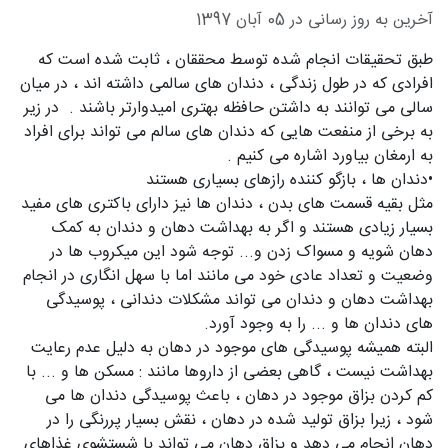
آخرین به روز رسانی در 05 آبان 1397
طبق تحقیقات انجام شده توسط محققان ، ثابت شده است که
افرادی که در طول زندگی ، دندان های سالمی داشته اند ، در میان
سالی می توانند به داشتن حافظه بهتری امیدوارتر باشند . در زیر
به برخی از منفعت هایی که دندان های سالم می تواند برای افراد
به ارمغان بیاورد اشاره می کنیم .
•دندان ها ، بازگو کننده رازهای بسیاری هستند
مثل بقیه قسمت های بدن ، دندان ها نیز دارای باکتری های مفید
بسیار زیادی هستند و اگر به بهداشت دهان و دندان به کمک
دهان شویه و مسواک زدن و... توجه شود این میکروب ها در
وضعیت و تعداد عادی خود می مانند اما با سهل انگاری در انجام
بهداشت دهان و دندان می تواند مشکلات دندانی ، پوسیدگی
های دندان ها و ... را به وجود آورد.
البته همیشه پوسیدگی های موجود در دهان به دلیل عدم رعایت
بهداشت نیست ، گاهی بعضی از داروها مانند : مسکن ها و ... با
کم کردن بزاق موجود در دهان ، باعث پوسیدگی دندان ها می
شود ، زیرا بزاق تولید شده در دهان ، نقش بسیار پررنگی را در
دهان انجام می دهد و بزاق دهان می تواند با شستشوی غذاهای