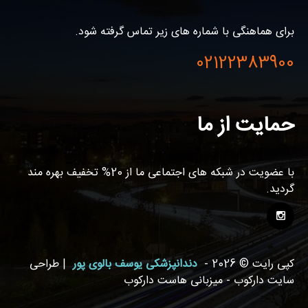
برای هماهنگی با شماره های زیر تماس گرفته شود.
02122383900
حمایت از ما
با عضویت در شبکه های اجتماعی ما از 20% تخفیف بهره مند
گردید.
کپی رایت © 2026 -
دندانپزشکی یوسف بالوی پور
| طراحی
سایت دارکوب - میزبانی هاست دارکوب