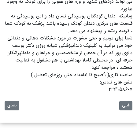
می تواند دردهای شدید و ورم های عفونی را برای کودک به وجود
بیاورد.
زمانیکه دندان کودکتان پوسیدگی نشان داد و این پوسیدگی به
قسمت های مرکزی دندان کودک رسیده باشد پزشک به کودک شما
، ترمیم ریشه را پیشنهاد می دهد.
شما برای ترمیم و حتی مشورت در مورد مشکلات دهانی و دندانی
خود می توانید به کلینیک دندانپزشکی شبانه روزی دکتر یوسف
بالوی پور که در آن جمعی از متخصصین و جراهان و دندانپزشکان
حرفه ای در محیطی کاملا بهداشتی با هم مشغول به فعالیت
هستند ، مراجعه کنید.
ساعت کاری( 9صبح تا 1بامداد حتی روزهای تعطیل )
تلفن های تماس:
۲۲۱۴۰۵۸۶-۷
مطلب قبلی: ماجراهای دندان عقل
مطلب بعدی
قبلی
بعدی