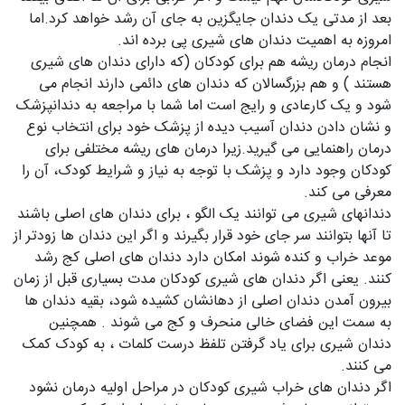
بعد از مدتی یک دندان جایگزین به جای آن رشد خواهد کرد.اما
امروزه به اهمیت دندان های شیری پی برده اند.
انجام درمان ریشه هم برای کودکان (که دارای دندان های شیری
هستند ) و هم بزرگسالان که دندان های دائمی دارند انجام می
شود و یک کارعادی و رایج است اما شما با مراجعه به دندانپزشک
و نشان دادن دندان آسیب دیده از پزشک خود برای انتخاب نوع
درمان راهنمایی می گیرید.زیرا درمان های ریشه مختلفی برای
کودکان وجود دارد و پزشک با توجه به نیاز و شرایط کودک، آن را
معرفی می کند.
دندانهای شیری می توانند یک الگو ، برای دندان های اصلی باشند
تا آنها بتوانند سر جای خود قرار بگیرند و اگر این دندان ها زودتر از
موعد خراب و کنده شوند امکان دارد دندان های اصلی کج رشد
کنند. یعنی اگر دندان های شیری کودکان مدت بسیاری قبل از زمان
بیرون آمدن دندان اصلی از دهانشان کشیده شود، بقیه دندان ها
به سمت این فضای خالی منحرف و کج می شوند . همچنین
دندان شیری برای یاد گرفتن تلفظ درست کلمات ، به کودک کمک
می کنند.
اگر دندان های خراب شیری کودکان در مراحل اولیه درمان نشود