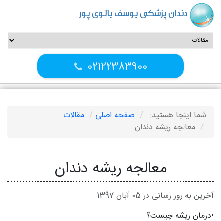
دندان پزشکی یوسف بالوی پور
02122383900
شما اینجا هستید:
صفحه اصلی
مقالات
معالجه ریشه دندان
معالجه ریشه دندان
آخرین به روز رسانی در 05 آبان 1397
•درمان ریشه چیست؟