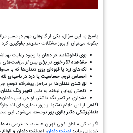
پاسخ به این سؤال، یکی از گام‌های مهم در مسیر مرا
چگونه می‌توان از بروز مشکلات جدی‌تر جلوگیری کرد. در
بوی ناخوشایند در دهان
با وجود رعایت بهداشت
مشاهده آثار خون
در بزاق پس از مراقبت‌های رو
لکه‌های زرد یا قهوه‌ای روی دندان‌ها
که با مسواک
احساس تورم، حساسیت یا درد در ناحیه‌ی لثه
لق شدن دندان‌ها
در مراحل پیشرفته تجمع جرم
کاهش زیبایی لبخند به دلیل
تغییر رنگ دندان‌ه
دشواری در تمیز نگه داشتن نواحی بین دندان‌ه
آگاهی از این علائم نه‌تنها از بروز بیماری‌های لثه ج
دندانپزشکی دکتر بالوی پور
برجسته می‌شود. این مجمو
اگر ساکن مناطق غربی تهران هستید، دسترسی به
دند
خدماتی مانند
لمینت دندان
، ایمپلنت دندان و انواع