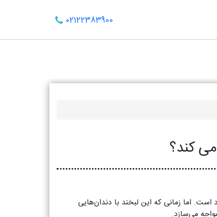
02122383900
ی‌ کند؟
 است. اما زمانی که این لبخند با دندان‌هایی
واجه می‌سازد.