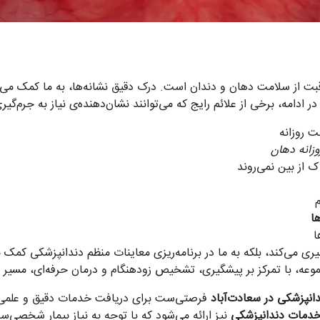
قبت از سلامت دهان و دندان است. درک دقیق نشانه‌ها، به ما کمک می‌ک
 ادامه، برخی از علائم رایج که می‌توانند نشان‌دهنده‌ی نیاز به جرم‌گیر
 روزانه
زانه دهان
 از بین نمی‌روند
ا
ا
لوگیری می‌کند، بلکه به ما در برنامه‌ریزی معاینات منظم دندانپزشکی کمک 
عه، با تمرکز بر پیشگیری، تشخیص زودهنگام و درمان حرفه‌ای، مسیر س
انپزشکی در سعادت‌آباد
فرصتی‌ست برای دریافت خدمات دقیق و علمی در 
 خدمات دندانپزشکی
نیز ارائه می‌شود که با توجه به نیاز بیمار شخصی‌سا