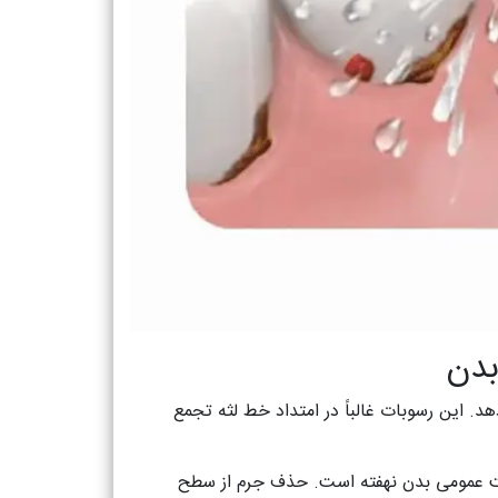
بدن
 این رسوبات غالباً در امتداد خط لثه تجمع
امت عمومی بدن نهفته است. حذف جرم از سطح