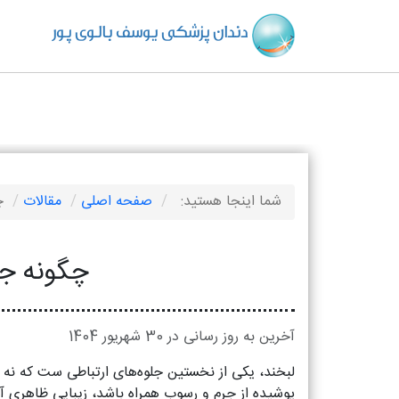
دندان پزشکی یوسف بالوی پور
شما اینجا هستید:
صفحه اصلی
مقالات
چ
چگونه جر
آخرین به روز رسانی در 30 شهریور 1404
لبخند، یکی از نخستین جلوه‌های ارتباطی‌ ست که نه‌ ت
پوشیده از جرم و رسوب همراه باشد، زیبایی ظاهری آ