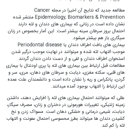
مطالعه جدید که نتایج آن اخیرا در مجله Cancer
Epidemiology, Biomarkers & Prevention منتشر شده
نشان داده است در زنانی که بیماری های دندان و لثه دارند
احتمال بروز سرطان سینه بیشتر است. این آمار بخصوص در زنان
سیگاری باز هم بیشتر میشود.
بیماری های بافت اطراف دندان یا Periodontal disease
موجب التهاب لثه شده و میتوانند در نهایت موجب درگیر شدن
استخوان اطراف دندان و لقی و از دست دادن دندان گردند.
مطالعات قبل ارتباط بین بیماری های لثه یا پری اودنتال با بیماری
های قلبی، سکته مغزی، دیابت و سرطان های دهان، مری، سر و
گردن، پانکراس و ریه را نشان داده است و دانشمندان علت عمده
این ارتباط را التهاب بوجود آمده میدانند.
عللی که میتوانند احتمال بیماری های لثه را افزایش دهند، داشتن
زمینه ژنتیکی، تغییرات هورمونی در دختران و زنان، مصرف سیگار،
دیابت، شیمی درمانی و خشکی دهان است. مسواک زدن و نخ
کشیدن دندان ها میتواند بطرز محسوسی احتمال عفونت و التهاب
لثه را کم کند.