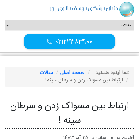
دندان پزشکی یوسف بالوی پور
02122383900
شما اینجا هستید:
صفحه اصلی
مقالات
ارتباط بین مسواک زدن و سرطان سینه !
ارتباط بین مسواک زدن و سرطان
سینه !
آخرین به روز رسانی در 25 آذر 1403