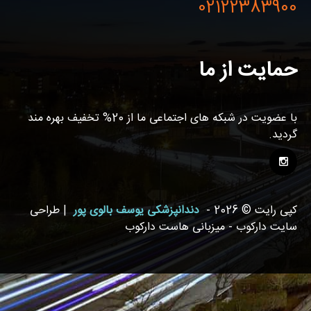
02122383900
حمایت از ما
با عضویت در شبکه های اجتماعی ما از 20% تخفیف بهره مند
گردید.
کپی رایت © 2026 -
دندانپزشکی یوسف بالوی پور
| طراحی
سایت دارکوب - میزبانی هاست دارکوب