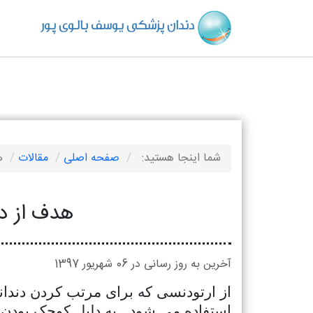
دندان پزشکی یوسف بالوی پور
شما اینجا هستید:
صفحه اصلی
مقالات
ه
هدف از د
آخرین به روز رسانی در 06 شهریور 1397
از ارتودنسی که برای مرتب کردن دندانها
استفاده می شود . به دلیل کوچک بودن 