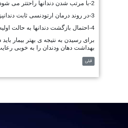
2-با مرتب شدن دندانها راحتتر می شود آنها را تمیز کرد
3-در روند درمان ارتودنسی ثابت دندانپزشک مجبور نیست به همکاری بیمار تکیه کند
4-احتمال بازگشت دندانها به حالت اولیه ی خود در ارتودنسی ثابت بسیار کم است
برای رسیدن به نتیجه ی بهتر بیمار بای
بهداشت دهان ودندان را به خوبی رعایت
مطلب قبلی: روکش زیبایی دندان وکاربرد آن در دندانپزشکی
قبلی