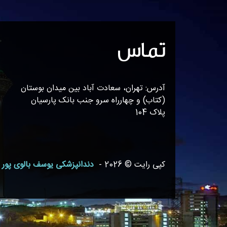
تماس
آدرس: تهران، سعادت آباد بین میدان بوستان
(کتاب) و چهارراه سرو جنب بانک پارسیان
پلاک 104
کپی رایت © 2026 -
دندانپزشکی یوسف بالوی پور