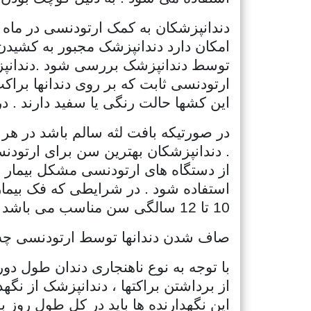
دندانپزشکان به کمک ارتودنسی در ماه حدو
امکان دارد دندانپزشک مجبور به کشیدن چ
توسط دندانپزشک بررسی شود .دندانپزشک
ارتودنسی ثابت که بر روی دندانها براکت
این کشها حالت رنگی یا سفید دارند . د
در صورتیکه بافت لثه سالم باشد در هر 
از دستگاه های ارتودنسی مشکل بیمار رف
استفاده شود . در شرایطی که فک بیما
10 تا 12 سالگی سن مناسب می باشد اما در سنین بالاتر نیز این کار قابل انجام می باشد .
صاف شدن دندانها توسط ارتودنسی چه م
از برداشتن براکتها ، دندانپزشک از نگهد
این نگهدارنده ها باید در کل طول روز ب