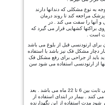
وجه به نوع مشکلی که دندانها دارند
 پزشک مراجعه کند تا روند درمان
و آنها را سفت می کند . در
روی براکتها کشهایی قرار می گیرد که
بت است .
ن برای ارتودنسی قبل از بلوغ می باشد
 . در این سن چنانچه بیمار دچار مشکل فک نیز باشد با استفاده
ماید باید از جراحی برای رفع مشکل فک
ها از ارتودنسی استفاده می شود سن
با توجه به نوع ناهنجاری دندان طول دوره ی دندان متفاوت می شود . معمولا درمان ارتودنسی ثابت بین 6 تا 22 ماه می باشد . بعد
 کنند . بیمار در ابتدای استفاده از
تر شود مدت استفاده از این نگهدارنده