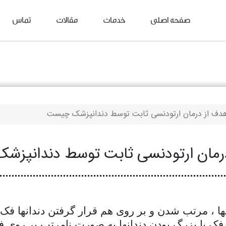
صفحه اصلی
خدمات
مقالات
تماس
دف از درمان ارتودنسی ثابت توسط دندانپزشک چیست
رمان ارتودنسی ثابت توسط دندانپز
 ، مرتب شدن و بر روی هم قرار گرفتن دندانها فک با
فک یا بزرگ بودن دندانها به صورت نامرتب بر روی ف