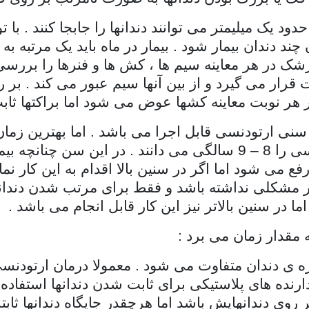
د یک میلیمتر می توانند دندانها را جابجا کنند . با ت
ند دندان بیمار شود . بیمار در ماه باید یک مرتبه به
 در هر معاینه سیم ها ، کش ها و فنرها را بررسی 
 قرار می گیرد و از بین آنها سیم عبور می کند . بر 
ر هر نوبت معاینه کشها عوض می شود اما براکتها ثا
سنی ارتودنسی قابل اجرا می باشد . اما بهترین زما
. دندانپزشکان بهترین سن برای ارتودنسی را 8 – 9 سالگی می دانند
ع می شود اما اگر در سنین بالا اقدام به این کار ن
ر مشکلی نداشته باشد و فقط برای مرتب شدن دندان
قدار زمان می برد :
ارنده های پلاستیکی برای ثابت شدن دندانها استفاده می
ر روی دندانهایش باشد اما هرچقدر جایگاه دندانها ثاب