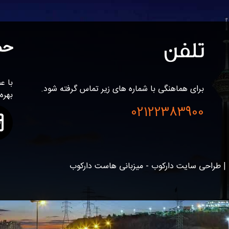
تلفن
حم
برای هماهنگی با شماره های زیر تماس گرفته شود.
بهره
02122383900
| طراحی سایت دارکوب - میزبانی هاست دارکوب