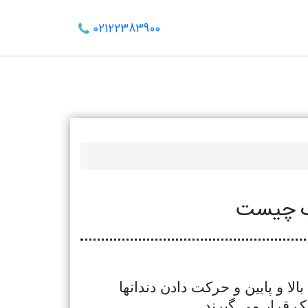
02122383900
شک چیست
لا و پایین و حرکت دادن دندانها
ک قرار می گیرند .