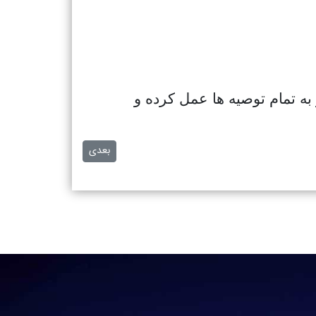
به تمام توصیه ها عمل کرده و
مطلب بعدی: مزایا و معایب ا
بعدی