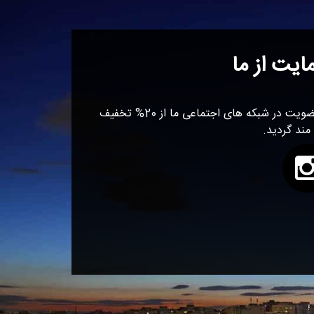
ایت از ما
با عضویت در شبکه های اجتماعی ما از 20% تخفیف
 مند گردید.